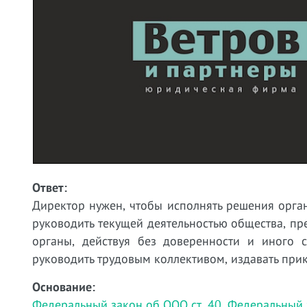
Ответ:
Директор нужен, чтобы исполнять решения орган
руководить текущей деятельностью общества, пр
органы, действуя без доверенности и иного с
руководить трудовым коллективом, издавать прика
Основание:
Федеральный закон об ООО ст. 40
,
Федеральный з