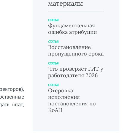
материалы
СТАТЬЯ
Фундаментальная
ошибка атрибуции
СТАТЬЯ
Восстановление
пропущенного срока
СТАТЬЯ
Что проверяет ГИТ у
работодателя 2026
СТАТЬЯ
ректоров),
Отсрочка
арственные
исполнения
постановления по
ать штат,
КоАП