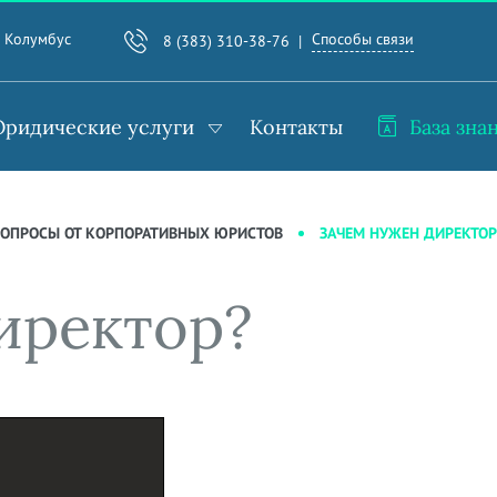
Способы связи
. Колумбус
8 (383) 310-38-76
ридические услуги
Контакты
База зна
ЗАЧЕМ НУЖЕН ДИРЕКТОР
 ВОПРОСЫ ОТ КОРПОРАТИВНЫХ ЮРИСТОВ
иректор?