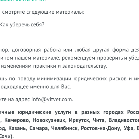
то смотрите следующие материалы:
Как уберечь себя?
пор, договорная работа или любая другая форма дея
 ином нашем материале, рекомендуем проверить и убед
 изменениям практики и законодательству.
ощь по поводу минимизации юридических рисков и 
подходящее именно для Вас.
ите на адрес info@vitvet.com.
чные юридические услуги в разных городах Росси
, Кемерово, Новокузнецк, Иркутск, Чита, Владивосто
д, Казань, Самара, Челябинск, Ростов-на-Дону, Уфа, 
Сочи).