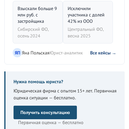
Взыскали больше 9
Исключили
млн руб. с
участника с долей
застройщика
42% из ООО
Сибирский ФО,
Центральный ФО,
осень 2024
весна 2025
ЯП
Яна Польская
Юрист-аналитик
Все кейсы →
Нужна помощь юриста?
Юридическая фирма с опытом 15+ лет. Первичная
оценка ситуации — бесплатно.
Получить консультацию
Первичная оценка — бесплатно