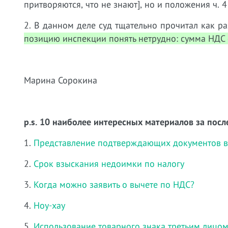
притворяются, что не знают], но и положения ч. 
2. В данном деле суд тщательно прочитал как р
позицию инспекции понять нетрудно: сумма НДС со
Марина Сорокина
p.s. 10 наиболее интересных материалов за посл
1.
Представление подтверждающих документов в
2.
Срок взыскания недоимки по налогу
3.
Когда можно заявить о вычете по НДС?
4.
Ноу-хау
5.
Использование товарного знака третьим лицо