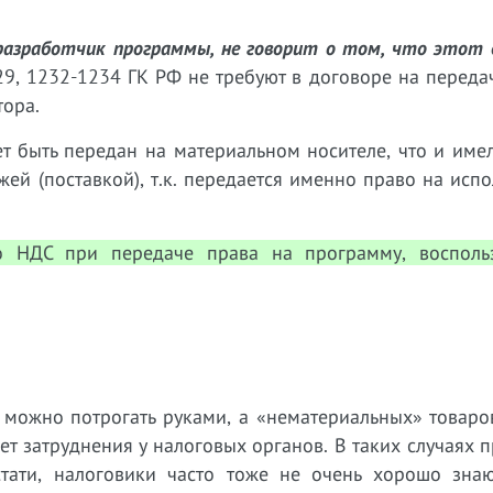
 разработчик программы, не говорит о том, что этот 
9, 1232-1234 ГК РФ не требуют в договоре на переда
тора.
ет быть передан на материальном носителе, что и име
жей (поставкой), т.к. передается именно право на исп
о НДС при передаче права на программу, восполь
 можно потрогать руками, а «нематериальных» товаро
ет затруднения у налоговых органов. В таких случаях 
тати, налоговики часто тоже не очень хорошо знаю