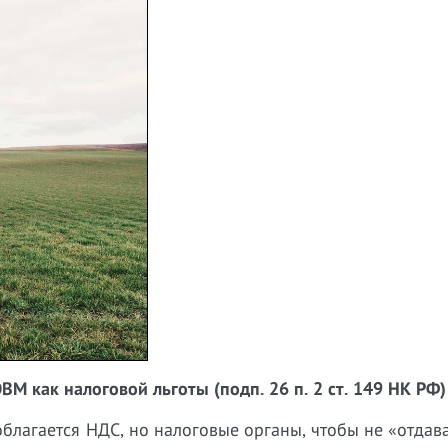
М как налоговой льготы (подп. 26 п. 2 ст. 149 НК РФ)
лагается НДС, но налоговые органы, чтобы не «отдава