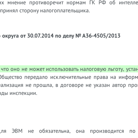
 их мнение противоречит нормам ГК РФ об интелле
и принял сторону налогоплательщика.
округа от 30.07.2014 по делу № А36-4505/2013
 что оно не может использовать налоговую льготу, уст
бщество передало исключительные права на инфор
еализация не прошла, в договоре не указан автор пр
оды инспекции.
 для ЭВМ не обязательна, она производится по