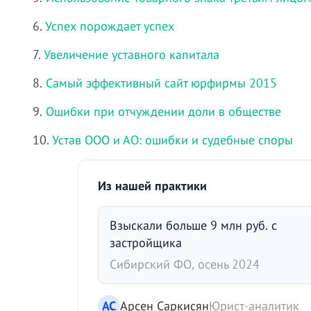
6.
Успех порождает успех
7.
Увеличение уставного капитала
8.
Самый эффективный сайт юрфирмы 2015
9.
Ошибки при отчуждении доли в обществе
10.
Устав ООО и АО: ошибки и судебные споры
Из нашей практики
Взыскали больше 9 млн руб. с
застройщика
Сибирский ФО, осень 2024
АС
Арсен Саркисян
Юрист-аналитик