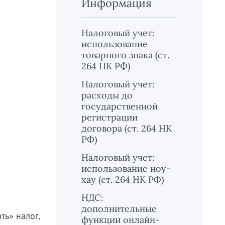
Информация
Налоговый учет:
использование
товарного знака (ст.
264 НК РФ)
Налоговый учет:
расходы до
государственной
регистрации
договора (ст. 264 НК
РФ)
Налоговый учет:
использование ноу-
хау (ст. 264 НК РФ)
НДС:
дополнительные
ть» налог,
функции онлайн-