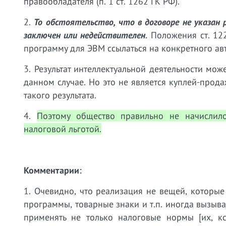
правообладателя (п. 1 ст. 1262 ГК РФ).
2.
То обстоятельство, что в договоре не указан
заключен или недействителен.
Положения ст. 122
программу для ЭВМ ссылаться на конкретного ав
3. Результат интеллектуальной деятельности мож
данном случае. Но это не является куплей-прода
такого результата.
4.
Поэтому общество правильно не начислил
налоговой льготой.
Комментарии:
1. Очевидно, что реализация не вещей, которые
программы, товарные знаки и т.п. иногда вызыва
применять не только налоговые нормы [их, кс