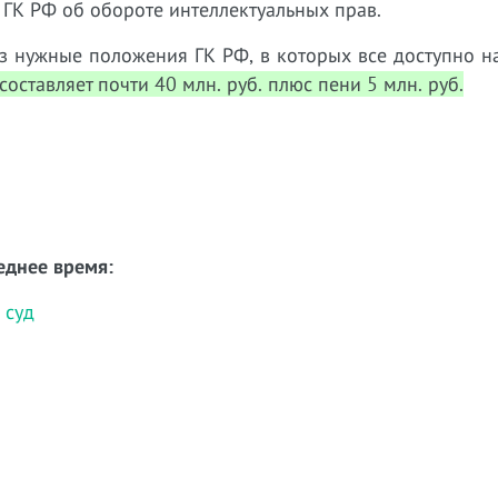
4 ГК РФ об обороте интеллектуальных прав.
аз нужные положения ГК РФ, в которых все доступно н
ставляет почти 40 млн. руб. плюс пени 5 млн. руб.
еднее время:
 суд
м