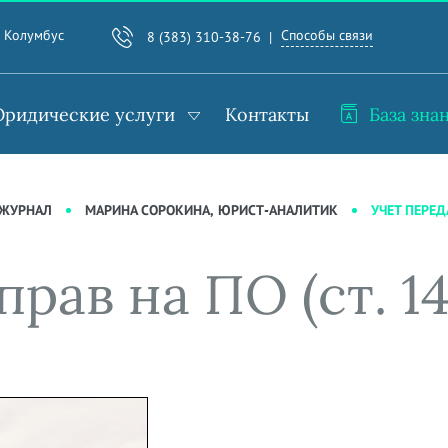
Способы связи
. Колумбус
8 (383) 310-38-76
ридические услуги
Контакты
База зна
УЧЕТ ПЕРЕД
-ЖУРНАЛ
МАРИНА СОРОКИНА, ЮРИСТ-АНАЛИТИК
прав на ПО (ст. 1