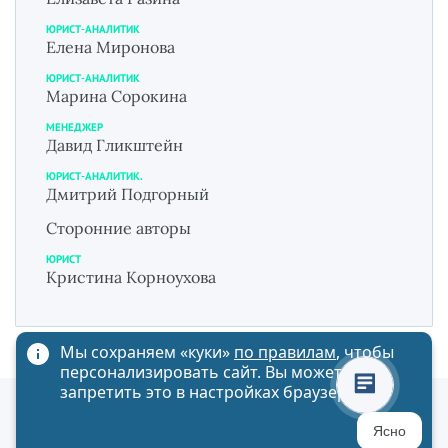
ЮРИСТ-АНАЛИТИК
Елена Миронова
ЮРИСТ-АНАЛИТИК
Марина Сорокина
МЕНЕДЖЕР
Давид Гликштейн
ЮРИСТ-АНАЛИТИК.
Дмитрий Подгорный
Сторонние авторы
ЮРИСТ
Кристина Корноухова
Мы сохраняем «куки»
по правилам
, чтобы
персонализировать сайт. Вы можете
запретить это в настройках браузера
Политика обработки персональных данных
Ясно
Карта сайта