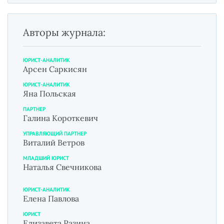
Авторы журнала:
ЮРИСТ-АНАЛИТИК
Арсен Саркисян
ЮРИСТ-АНАЛИТИК
Яна Польская
ПАРТНЕР
Галина Короткевич
УПРАВЛЯЮЩИЙ ПАРТНЕР
Виталий Ветров
МЛАДШИЙ ЮРИСТ
Наталья Свечникова
ЮРИСТ-АНАЛИТИК
Елена Павлова
ЮРИСТ
Елизавета Разина