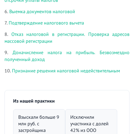
отсрочки уплаты налогов
6.
Выемка документов налоговой
7.
Подтверждение налогового вычета
8.
Отказ налоговой в регистрации. Проверка адресов
массовой регистрации
9.
Доначисление налога на прибыль. Безвозмездно
полученный доход
10.
Признание решения налоговой недействительным
Из нашей практики
Взыскали больше 9
Исключили
млн руб. с
участника с долей
застройщика
42% из ООО