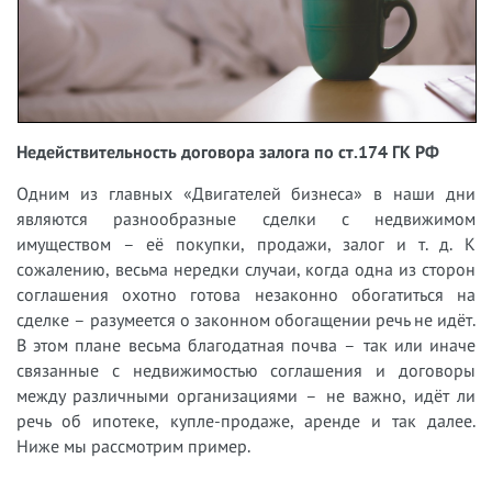
Недействительность договора залога по ст.174 ГК РФ
Одним из главных «Двигателей бизнеса» в наши дни
являются разнообразные сделки с недвижимом
имуществом – её покупки, продажи, залог и т. д. К
сожалению, весьма нередки случаи, когда одна из сторон
соглашения охотно готова незаконно обогатиться на
сделке – разумеется о законном обогащении речь не идёт.
В этом плане весьма благодатная почва – так или иначе
связанные с недвижимостью соглашения и договоры
между различными организациями – не важно, идёт ли
речь об ипотеке, купле-продаже, аренде и так далее.
Ниже мы рассмотрим пример.