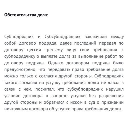
Обстоятельства дела:
Субподрядчик и Субсубподрядчик заключили между
собой договор подряда, далее последний передал по
договору цессии третьему лицу свои требования к
субподрядчику о выплате долга за выполнение работ по
договору подряда. Однако договором подряда было
предусмотрено, что передавать право требование долга
можно только с согласия другой стороны.
Субподрядчик
такого согласия на уступку требования долга не давал в
связи с чем, посчитал, что субсубподрядчик нарушил
условие договора о запрете уступки без разрешения
другой стороны и обратился с иском в суд о признании
ничтожным договора об уступке права требования долга.