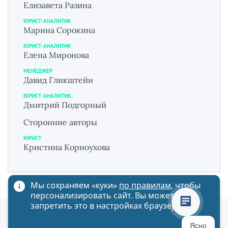
Елизавета Разина
ЮРИСТ-АНАЛИТИК
Марина Сорокина
ЮРИСТ-АНАЛИТИК
Елена Миронова
МЕНЕДЖЕР
Давид Гликштейн
ЮРИСТ-АНАЛИТИК.
Дмитрий Подгорный
Сторонние авторы
ЮРИСТ
Кристина Корноухова
Мы сохраняем «куки»
по правилам
, чтобы
персонализировать сайт. Вы можете
запретить это в настройках браузера
Политика обработки персональных данных
Ясно