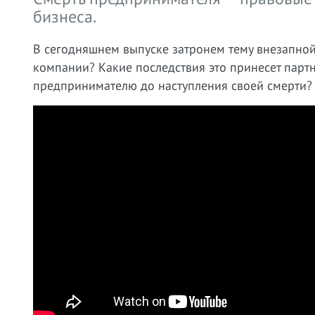
бизнеса.
В сегодняшнем выпуске затронем тему внезапной 
компании? Какие последствия это принесет парт
предпринимателю до наступления своей смерти? 