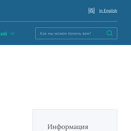
in English
ний
Информация