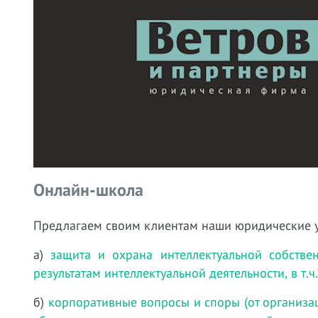
Онлайн-школа
Предлагаем своим клиентам наши юридические 
а)
защита и охрана интеллектуальной собстве
результатам интеллектуальной деятельности, в т.
б)
корпоративные вопросы и споры (от организа