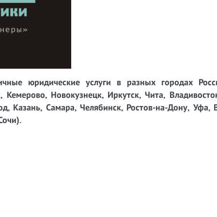
чные юридические услуги в разных городах Росси
, Кемерово, Новокузнецк, Иркутск, Чита, Владивосто
д, Казань, Самара, Челябинск, Ростов-на-Дону, Уфа, 
Сочи).