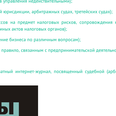
в управления недействительными);
 юрисдикции, арбитражных судах, третейских судах);
ессов на предмет налоговых рисков, сопровождения 
иных актов налоговых органов);
ние бизнеса по различным вопросам);
правило, связанным с предпринимательской деятельно
атный интернет-журнал, посвященный судебной (арб