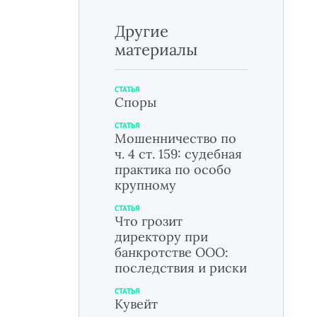
Другие
материалы
СТАТЬЯ
Споры
СТАТЬЯ
Мошенничество по
ч. 4 ст. 159: судебная
практика по особо
крупному
СТАТЬЯ
Что грозит
директору при
банкротстве ООО:
последствия и риски
СТАТЬЯ
Кувейт