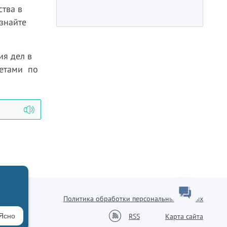
тва в
знайте
ия дел в
ветами по
Политика обработки персональных данных
8-76
RSS
Ясно
Карта сайта