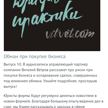
Обман при покупке бизнеса
Выпуск 50. В аудиозаписи управляющий партнер
компании Виталий Ветров
расскажет про риски при
покупке бизнеса и оспаривание сделок, совершенных
под влиянием обмана.
Узнайте подробнее, прослушав
выпуск!
Юристы фирмы будут регулярно делиться новостями в
новом формате. Благодаря большому опыту ведения дел в
суде, мы будем рассказывать о законах в сфере