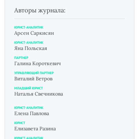
Авторы журнала:
ЮРИСТ-АНАЛИТИК
Арсен Саркисян
ЮРИСТ-АНАЛИТИК
Яна Польская
ПАРТНЕР
Галина Короткевич
УПРАВЛЯЮЩИЙ ПАРТНЕР
Виталий Ветров
МЛАДШИЙ ЮРИСТ
Наталья Свечникова
ЮРИСТ-АНАЛИТИК
Елена Павлова
ЮРИСТ
Елизавета Разина
ЮРИСТ-АНАЛИТИК