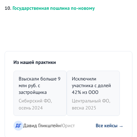
10.
Государственная пошлина по-новому
Из нашей практики
Взыскали больше 9
Исключили
млн руб. с
участника с долей
застройщика
42% из ООО
Сибирский ФО,
Центральный ФО,
осень 2024
весна 2025
ДГ
Давид Гликштейн
Юрист
Все кейсы →