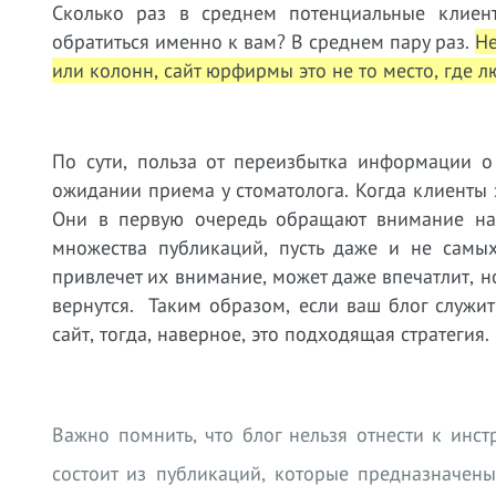
Сколько раз в среднем потенциальные клие
обратиться именно к вам? В среднем пару раз.
Не
или колонн, сайт юрфирмы это не то место, где 
По сути, польза от переизбытка информации о
ожидании приема у стоматолога. Когда клиенты з
Они в первую очередь обращают внимание на
множества публикаций, пусть даже и не самых
привлечет их внимание, может даже впечатлит, н
вернутся. Таким образом, если ваш блог служи
сайт, тогда, наверное, это подходящая стратегия
Важно помнить, что блог нельзя отнести к инс
состоит из публикаций, которые предназначен