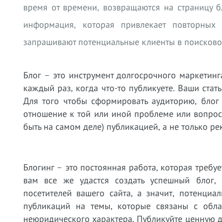
время от времени, возвращаются на страницу б
информация, которая привлекает повторных 
запрашивают потенциальные клиенты в поисково
Блог – это инструмент долгосрочного маркетинг
каждый раз, когда что-то публикуете. Ваши стат
Для того чтобы сформировать аудиторию, блог
отношение к той или иной проблеме или вопрос
быть на самом деле) публикацией, а не только 
Блогинг – это постоянная работа, которая требу
вам все же удастся создать успешный блог
посетителей вашего сайта, а значит, потенци
публикаций на темы, которые связаны с обла
неюридического характера. Публикуйте ценную