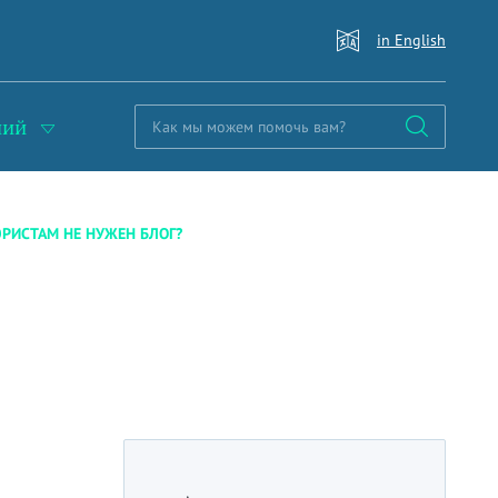
in English
ний
РИСТАМ НЕ НУЖЕН БЛОГ?