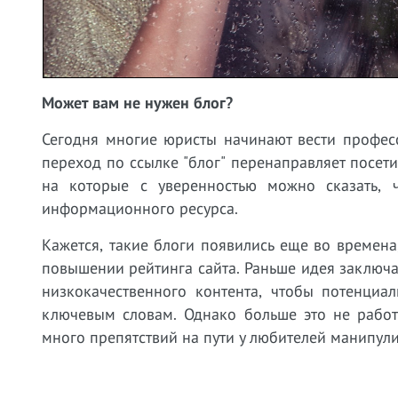
Может вам не нужен блог?
Сегодня многие юристы начинают вести профес
переход по ссылке "блог" перенаправляет посет
на которые с уверенностью можно сказать, 
информационного ресурса.
Кажется, такие блоги появились еще во времен
повышении рейтинга сайта. Раньше идея заключал
низкокачественного контента, чтобы потенци
ключевым словам. Однако больше это не работ
много препятствий на пути у любителей манипули