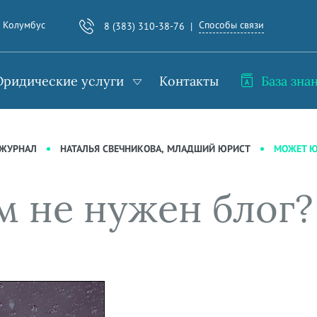
Способы связи
. Колумбус
8 (383) 310-38-76
ридические услуги
Контакты
База зна
МОЖЕТ Ю
-ЖУРНАЛ
НАТАЛЬЯ СВЕЧНИКОВА, МЛАДШИЙ ЮРИСТ
 не нужен блог?