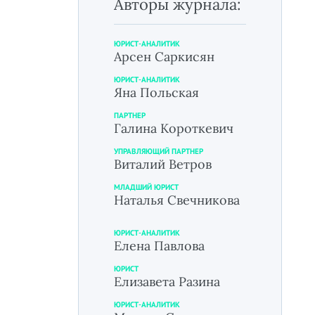
Авторы журнала:
ЮРИСТ-АНАЛИТИК
Арсен Саркисян
ЮРИСТ-АНАЛИТИК
Яна Польская
ПАРТНЕР
Галина Короткевич
УПРАВЛЯЮЩИЙ ПАРТНЕР
Виталий Ветров
МЛАДШИЙ ЮРИСТ
Наталья Свечникова
ЮРИСТ-АНАЛИТИК
Елена Павлова
ЮРИСТ
Елизавета Разина
ЮРИСТ-АНАЛИТИК