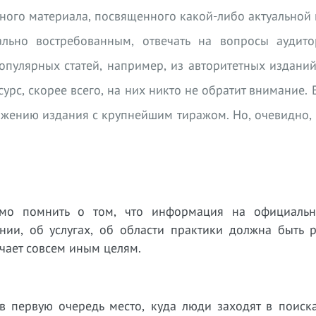
зного материала, посвященного какой-либо актуальной
льно востребованным, отвечать на вопросы аудито
опулярных статей, например, из авторитетных издани
сурс, скорее всего, на них никто не обратит внимание. 
вижению издания с крупнейшим тиражом. Но, очевидно,
мо помнить о том, что информация на официальн
нии, об услугах, об области практики должна быть 
чает совсем иным целям.
 первую очередь место, куда люди заходят в поиска