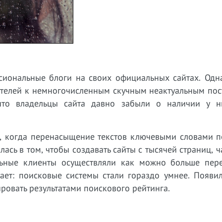
сиональные блоги на своих официальных сайтах. Одн
ителей к немногочисленным скучным неактуальным пос
что владельцы сайта давно забыли о наличии у н
а, когда перенасыщение текстов ключевыми словами п
ась в том, чтобы создавать сайты с тысячей страниц, ч
альные клиенты осуществляли как можно больше пер
ает: поисковые системы стали гораздо умнее. Появил
ровать результатами поискового рейтинга.