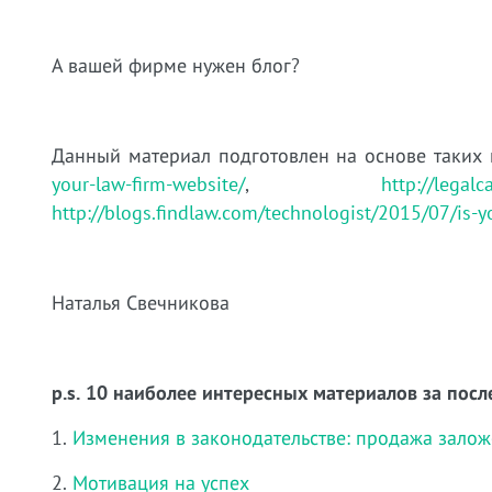
А вашей фирме нужен блог?
Данный материал подготовлен на основе таких
your-law-firm-website/
,
http://legalc
http://blogs.findlaw.com/technologist/2015/07/is-yo
Наталья Свечникова
p.s. 10 наиболее интересных материалов за посл
1.
Изменения в законодательстве: продажа зало
2.
Мотивация на успех