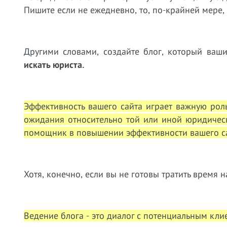
Пишите если не ежедневно, то, по-крайней мере,
Другими словами, создайте блог, который ваш
искать юриста.
Эффективность вашего сайта играет важную роль
ожидания относительно той или иной юридичес
помощник в повышении эффективности вашего са
Хотя, конечно, если вы не готовы тратить время н
Ведение блога - это диалог с потенциальным кли