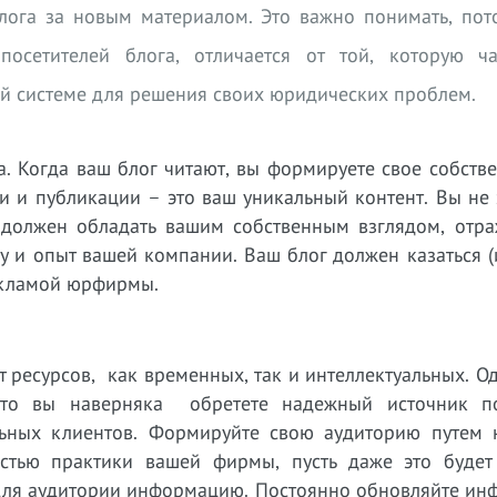
лога за новым материалом. Это важно понимать, пото
посетителей блога, отличается от той, которую ч
й системе для решения своих юридических проблем.
а. Когда ваш блог читают, вы формируете свое собст
ьи и публикации – это ваш уникальный контент. Вы не
 должен обладать вашим собственным взглядом, отра
у и опыт вашей компании. Ваш блог должен казаться 
рекламой юрфирмы.
ет ресурсов, как временных, так и интеллектуальных. О
, то вы наверняка обретете надежный источник п
альных клиентов. Формируйте свою аудиторию путем 
стью практики вашей фирмы, пусть даже это будет
 для аудитории информацию. Постоянно обновляйте ин