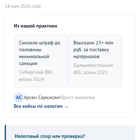
18 мая 2026 года
Из нашей практики
Снизили штраф до
Взыскали 25+ млн
половины
руб. за поставку
минимальной
материалов
санкции
Дальневосточный
Сибирский ФО,
ФО, осень 2025
весна 2024
АС
Арсен Саркисян
Юрист-аналитик
Все кейсы по налогам →
Налоговый спор или проверка?