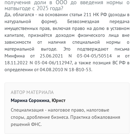
получения доли в ООО до введения нормы о
матвыгоде с 2025 года?
Да, облагался - на основании статьи 211 НК РФ (доходы в
натуральной форме). Безвозмездная передача
имущественных прав, включая право на долю в уставном
капитале, признаётся доходом физического лица вне
зависимости от наличия специальной нормы о
материальной выгоде. Это подтверждают письма
Минфина от 25.06.2021 N 03-04-05/50514 и от
18.11.2022 N 03-04-06/112947, а также позиция ВС РФ в
определении от 04.08.2010 N 18-В10-53.
АВТОР МАТЕРИАЛА
Марина Сорокина
, Юрист
Специализация - налоговое право, налоговые
споры, дробление бизнеса. Практика обжалования
решений ФНС.