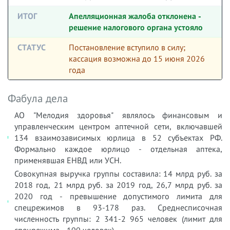
ИТОГ
Апелляционная жалоба отклонена -
решение налогового органа устояло
СТАТУС
Постановление вступило в силу;
кассация возможна до 15 июня 2026
года
Фабула дела
АО "Мелодия здоровья" являлось финансовым и
управленческим центром аптечной сети, включавшей
134 взаимозависимых юрлица в 52 субъектах РФ.
Формально каждое юрлицо - отдельная аптека,
применявшая ЕНВД или УСН.
Совокупная выручка группы составила: 14 млрд руб. за
2018 год, 21 млрд руб. за 2019 год, 26,7 млрд руб. за
2020 год - превышение допустимого лимита для
спецрежимов в 93-178 раз. Среднесписочная
численность группы: 2 341-2 965 человек (лимит для
спецрежима - 100 человек).