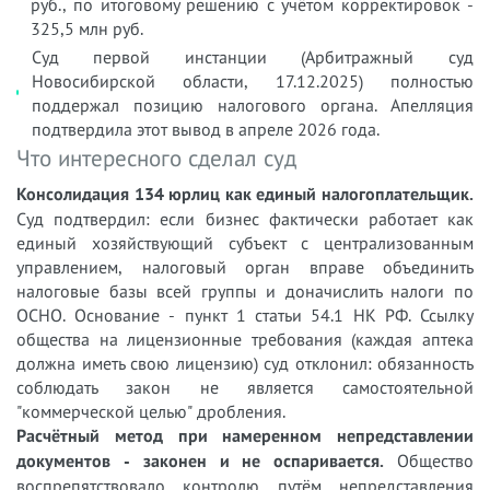
руб., по итоговому решению с учётом корректировок -
325,5 млн руб.
Суд первой инстанции (Арбитражный суд
Новосибирской области, 17.12.2025) полностью
поддержал позицию налогового органа. Апелляция
подтвердила этот вывод в апреле 2026 года.
Что интересного сделал суд
Консолидация 134 юрлиц как единый налогоплательщик.
Суд подтвердил: если бизнес фактически работает как
единый хозяйствующий субъект с централизованным
управлением, налоговый орган вправе объединить
налоговые базы всей группы и доначислить налоги по
ОСНО. Основание - пункт 1 статьи 54.1 НК РФ. Ссылку
общества на лицензионные требования (каждая аптека
должна иметь свою лицензию) суд отклонил: обязанность
соблюдать закон не является самостоятельной
"коммерческой целью" дробления.
Расчётный метод при намеренном непредставлении
документов - законен и не оспаривается.
Общество
воспрепятствовало контролю путём непредставления