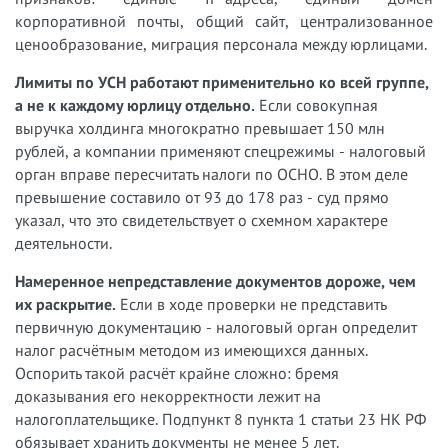
корпоративной почты, общий сайт, централизованное
ценообразование, миграция персонала между юрлицами.
Лимиты по УСН работают применительно ко всей группе,
а не к каждому юрлицу отдельно.
Если совокупная
выручка холдинга многократно превышает 150 млн
рублей, а компании применяют спецрежимы - налоговый
орган вправе пересчитать налоги по ОСНО. В этом деле
превышение составило от 93 до 178 раз - суд прямо
указал, что это свидетельствует о схемном характере
деятельности.
Намеренное непредставление документов дороже, чем
их раскрытие.
Если в ходе проверки не представить
первичную документацию - налоговый орган определит
налог расчётным методом из имеющихся данных.
Оспорить такой расчёт крайне сложно: бремя
доказывания его некорректности лежит на
налогоплательщике. Подпункт 8 пункта 1 статьи 23 НК РФ
обязывает хранить документы не менее 5 лет.