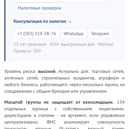
Налоговые проверки
Консультация по налогам →
+7 (383) 310-38-76
WhatsApp
Telegram
15 лет практики · 450+ выигранных дел · Рейтинг
Право.ru-300
Уровень риска:
высокий
. Актуально для: торговых сетей,
аптечных сетей, строительных холдингов, агрофирм и
любого бизнеса, работающего через несколько юрлиц на
спецрежимах с общим брендом или управлением.
Масштаб группы не защищает от консолидации.
134
отдельных юрлица с собственными лицензиями,
директорами и счетами - не аргумент, если управление
централизовано. ФНС анализирует совокупность
признаков: единые IP-адреса, единый домен