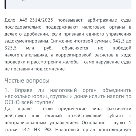
Дело А45-2514/2025 показывает: арбитражные суды
последовательно поддерживают налоговые органы в
делах о дроблении, если признаки единого управления
задокументированы. Снижение итоговой суммы с 942,5 до
325,5 млн руб. объясняется не победой
налогоплательщика, а корректировкой расчётов в ходе
проверки и рассмотрения жалобы - само нарушение суды
не поставили под сомнение.
Частые вопросы
1. Вправе ли налоговый орган объединить
несколько юрлиц группы и доначислить налоги по
ОСНО всей группе?
Да, вправе - если юридические лица фактически
действуют как единый хозяйствующий субъект с
централизованным управлением. Основание - пункт 1
статьи 54.1 НК РФ. Налоговый орган консолидирует