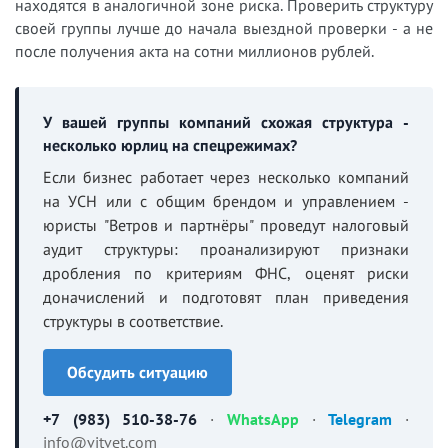
находятся в аналогичной зоне риска. Проверить структуру
своей группы лучше до начала выездной проверки - а не
после получения акта на сотни миллионов рублей.
У вашей группы компаний схожая структура -
несколько юрлиц на спецрежимах?
Если бизнес работает через несколько компаний
на УСН или с общим брендом и управлением -
юристы "Ветров и партнёры" проведут налоговый
аудит структуры: проанализируют признаки
дробления по критериям ФНС, оценят риски
доначислений и подготовят план приведения
структуры в соответствие.
Обсудить ситуацию
+7 (983) 510-38-76
·
WhatsApp
·
Telegram
·
info@vitvet.com