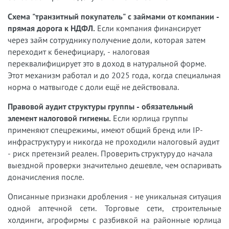
Схема "транзитный покупатель" с займами от компании -
прямая дорога к НДФЛ.
Если компания финансирует
через займ сотруднику получение доли, которая затем
переходит к бенефициару, - налоговая
переквалифицирует это в доход в натуральной форме.
Этот механизм работал и до 2025 года, когда специальная
норма о матвыгоде с доли ещё не действовала.
Правовой аудит структуры группы - обязательный
элемент налоговой гигиены.
Если юрлица группы
применяют спецрежимы, имеют общий бренд или IP-
инфраструктуру и никогда не проходили налоговый аудит
- риск претензий реален. Проверить структуру до начала
выездной проверки значительно дешевле, чем оспаривать
доначисления после.
Описанные признаки дробления - не уникальная ситуация
одной аптечной сети. Торговые сети, строительные
холдинги, агрофирмы с разбивкой на районные юрлица