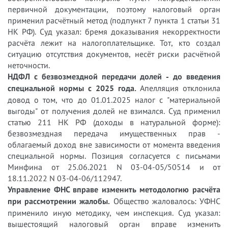
первичной документации, поэтому налоговый орган
применил расчётный метод (подпункт 7 пункта 1 статьи 31
НК РФ). Суд указал: бремя доказывания некорректности
расчёта лежит на налогоплательщике. Тот, кто создал
ситуацию отсутствия документов, несёт риски расчётной
неточности.
НДФЛ с безвозмездной передачи долей - до введения
специальной нормы с 2025 года.
Апелляция отклонила
довод о том, что до 01.01.2025 налог с "материальной
выгоды" от получения долей не взимался. Суд применил
статью 211 НК РФ (доходы в натуральной форме):
безвозмездная передача имущественных прав -
облагаемый доход вне зависимости от момента введения
специальной нормы. Позиция согласуется с письмами
Минфина от 25.06.2021 N 03-04-05/50514 и от
18.11.2022 N 03-04-06/112947.
Управление ФНС вправе изменить методологию расчёта
при рассмотрении жалобы.
Общество жаловалось: УФНС
применило иную методику, чем инспекция. Суд указал:
вышестоящий налоговый орган вправе изменить