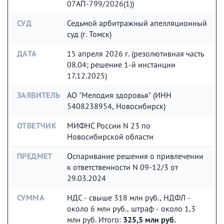
07АП-799/2026(1))
СУД
Седьмой арбитражный апелляционный
суд (г. Томск)
ДАТА
15 апреля 2026 г. (резолютивная часть
08.04; решение 1-й инстанции
17.12.2025)
ЗАЯВИТЕЛЬ
АО "Мелодия здоровья" (ИНН
5408238954, Новосибирск)
ОТВЕТЧИК
МИФНС России N 23 по
Новосибирской области
ПРЕДМЕТ
Оспаривание решения о привлечении
к ответственности N 09-12/3 от
29.03.2024
СУММА
НДС - свыше 318 млн руб., НДФЛ -
около 6 млн руб., штраф - около 1,3
млн руб. Итого:
325,5 млн руб.