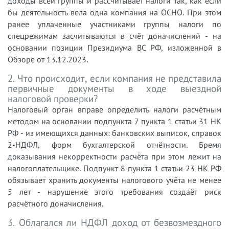
доходы всей группы и рассчитывает налоги так, как если
бы деятельность вела одна компания на ОСНО. При этом
ранее уплаченные участниками группы налоги по
спецрежимам засчитываются в счёт доначислений - на
основании позиции Президиума ВС РФ, изложенной в
Обзоре от 13.12.2023.
2. Что происходит, если компания не представила
первичные документы в ходе выездной
налоговой проверки?
Налоговый орган вправе определить налоги расчётным
методом на основании подпункта 7 пункта 1 статьи 31 НК
РФ - из имеющихся данных: банковских выписок, справок
2-НДФЛ, форм бухгалтерской отчётности. Бремя
доказывания некорректности расчёта при этом лежит на
налогоплательщике. Подпункт 8 пункта 1 статьи 23 НК РФ
обязывает хранить документы налогового учёта не менее
5 лет - нарушение этого требования создаёт риск
расчётного доначисления.
3. Облагался ли НДФЛ доход от безвозмездного