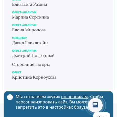
Елизавета Разина
ЮРИСТ-АНАЛИТИК
Марина Сорокина
ЮРИСТ-АНАЛИТИК
Елена Миронова
МЕНЕДЖЕР
Давид Гликштейн
ЮРИСТ-АНАЛИТИК.
Дмитрий Подгорный
Сторонние авторы
ЮРИСТ
Кристина Корноухова
Мы сохраняем «куки»
по правилам
, чтобы
персонализировать сайт. Вы можете
запретить это в настройках браузера
Политика обработки персональных данных