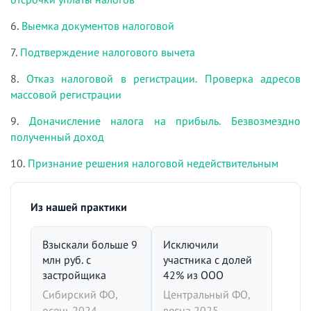
6.
Выемка документов налоговой
7.
Подтверждение налогового вычета
8.
Отказ налоговой в регистрации. Проверка адресов
массовой регистрации
9.
Доначисление налога на прибыль. Безвозмездно
полученный доход
10.
Признание решения налоговой недействительным
Из нашей практики
Взыскали больше 9
Исключили
млн руб. с
участника с долей
застройщика
42% из ООО
Сибирский ФО,
Центральный ФО,
осень 2024
весна 2025