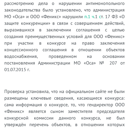
рассмотрению дела о нарушении антимонопольного
законодательства было установлено, что администрация
МО «Оса» и ООО «Феникс» нарушили
п.1
ч
.1
с
т
.
17
ФЗ «О
защите конкуренции» в связи с совершением действий,
выразившихся в заключении соглашения с целью
создания преимущественных условий для ООО «Феникс»
при участии в конкурсе на право заключения
концессионного соглашения в отношении объектов
водоснабжения, проведенном на основании
постановления Администрации МО «Оса» № 207 от
01.07.2015 г.
Проверка установила, что на официальном сайте не были
размещены ключевые сведения, касающиеся конкурса:
сама информация о конкурсе, то, что гендиректор ООО
«Феникс» является сыном заместителя председателя
конкурсной комиссии данного конкурса, не был
утверждён перечень объектов, в отношении которых