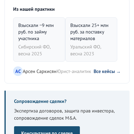
Из нашей практики
Взыскали ~9 млн
Взыскали 25+ млн
руб. по займу
руб. за поставку
участника
материалов
Сибирский ФО,
Уральский ФО,
весна 2025
весна 2023
АС
Арсен Саркисян
Юрист-аналитик
Все кейсы →
Сопровождение сделки?
Экспертиза договоров, защита прав инвестора,
сопровождение сделок M&A.
Консультация по сделке