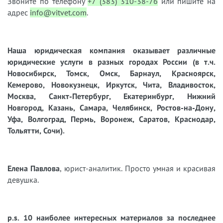
Звоните по телефону
+7 (383) 310-38-76
или пишите на
адрес
info@vitvet.com
.
Наша юридическая компания оказывает различные
юридические услуги в разных городах России (в т.ч.
Новосибирск, Томск, Омск, Барнаул, Красноярск,
Кемерово, Новокузнецк, Иркутск, Чита, Владивосток,
Москва, Санкт-Петербург, Екатеринбург, Нижний
Новгород, Казань, Самара, Челябинск, Ростов-на-Дону,
Уфа, Волгоград, Пермь, Воронеж, Саратов, Краснодар,
Тольятти, Сочи).
Елена Павлова
, юрист-аналитик. Просто умная и красивая
девушка.
p.s. 10 наиболее интересных материалов за последнее