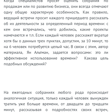
Когда специалистов просят оценить собрания по
продажам или по развитию бизнеса, они всегда отмечают
одну общую характерную особенность. Как правило,
ведущий встречи просит каждого пришедшего рассказать
об их деятельности за определенный период времени: с
кем они встречались, чего добились, какие проекты
намечаются и т.п. Если каждый человек расскажет вкратце
хотя бы о данных трех пунктах, допустим, за 10 минут, то
на 6 человек потребуется целый час. В связи с этим, автор
материала, Ян Альтман, задается вопросами: это ли
эффективное использование времени? Какова цель
подобных обсуждений?
На ежегодных собраниях любого рода происходит
аналогичная ситуация, только каждый человек вынужден
тратить уже больше времени, от двадцати до тридцати
минут, рассказывая о подробностях своих встреч,