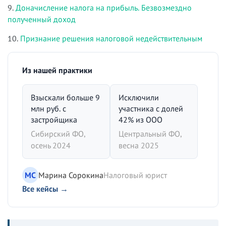
9.
Доначисление налога на прибыль. Безвозмездно
полученный доход
10.
Признание решения налоговой недействительным
Из нашей практики
Взыскали больше 9
Исключили
млн руб. с
участника с долей
застройщика
42% из ООО
Сибирский ФО,
Центральный ФО,
осень 2024
весна 2025
МС
Марина Сорокина
Налоговый юрист
Все кейсы →