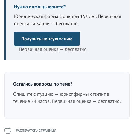
Нужна помощь юриста?
Юридическая фирма с опытом 15+ лет. Первичная
оценка ситуации — бесплатно.
Получить консультацию
Первичная оценка — бесплатно
Остались вопросы по теме?
Опишите ситуацию — юрист фирмы ответит в
течение 24 часов. Первичная оценка — бесплатно.
РАСПЕЧАТАТЬ СТРАНИЦУ