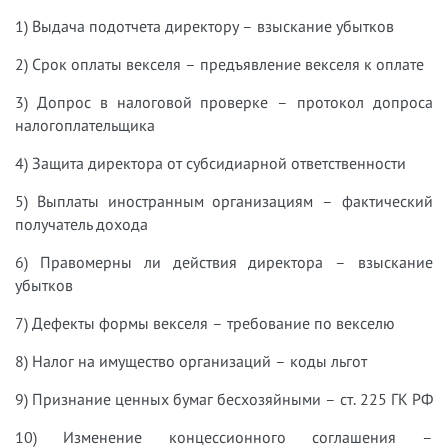
1) Выдача подотчета директору – взыскание убытков
2) Срок оплаты векселя – предъявление векселя к оплате
3) Допрос в налоговой проверке – протокол допроса
налогоплательщика
4) Защита директора от субсидиарной ответственности
5) Выплаты иностранным организациям – фактический
получатель дохода
6) Правомерны ли действия директора – взыскание
убытков
7) Дефекты формы векселя – требование по векселю
8) Налог на имущество организаций – коды льгот
9) Признание ценных бумаг бесхозяйными – ст. 225 ГК РФ
10) Изменение концессионного соглашения –