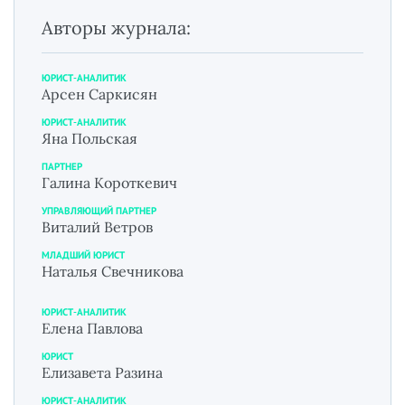
Авторы журнала:
ЮРИСТ-АНАЛИТИК
Арсен Саркисян
ЮРИСТ-АНАЛИТИК
Яна Польская
ПАРТНЕР
Галина Короткевич
УПРАВЛЯЮЩИЙ ПАРТНЕР
Виталий Ветров
МЛАДШИЙ ЮРИСТ
Наталья Свечникова
ЮРИСТ-АНАЛИТИК
Елена Павлова
ЮРИСТ
Елизавета Разина
ЮРИСТ-АНАЛИТИК