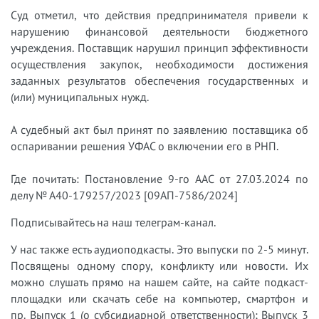
Суд отметил, что действия предпринимателя привели к
нарушению финансовой деятельности бюджетного
учреждения. Поставщик нарушил принцип эффективности
осуществления закупок, необходимости достижения
заданных результатов обеспечения государственных и
(или) муниципальных нужд.
А судебный акт был принят по заявлению поставщика об
оспаривании решения УФАС о включении его в РНП.
Где почитать: Постановление 9-го ААС от 27.03.2024 по
делу № А40-179257/2023 [09АП-7586/2024]
Подписывайтесь на наш телеграм-канал.
У нас также есть аудиоподкасты. Это выпуски по 2-5 минут.
Посвящены одному спору, конфликту или новости. Их
можно слушать прямо на нашем сайте, на сайте подкаст-
площадки или скачать себе на компьютер, смартфон и
пр. Выпуск 1 (о субсидиарной ответственности); Выпуск 3