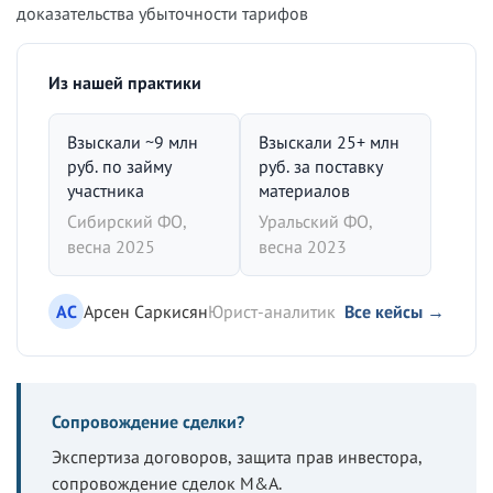
доказательства убыточности тарифов
Из нашей практики
Взыскали ~9 млн
Взыскали 25+ млн
руб. по займу
руб. за поставку
участника
материалов
Сибирский ФО,
Уральский ФО,
весна 2025
весна 2023
АС
Арсен Саркисян
Юрист-аналитик
Все кейсы →
Сопровождение сделки?
Экспертиза договоров, защита прав инвестора,
сопровождение сделок M&A.