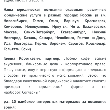
адрес info@vitvet.com.
Наша юридическая компания оказывает различные
юридические услуги в разных городах России (в т.ч.
Новосибирск, Томск, Омск, Барнаул, Красноярск,
Кемерово, Новокузнецк, Иркутск, Чита, Владивосток,
Москва, Санкт-Петербург, Екатеринбург, Нижний
Новгород, Казань, Самара, Челябинск, Ростов-на-Дону,
Уфа, Волгоград, Пермь, Воронеж, Саратов, Краснодар,
Тольятти, Сочи).
Галина Короткевич, партнер.
Люблю кофе, всякие
вкусняшки, банкротные дела и корпоративное право.
Пишу статьи, ищу интересную информацию и предлагаю
способы ее практического использования. Верю, что
благодаря качественной юридической аналитике клиенты
приходят к юридической фирме, а не
наоборот. Согласны?
p.s. 10 наиболее интересных материалов за последнее
время: