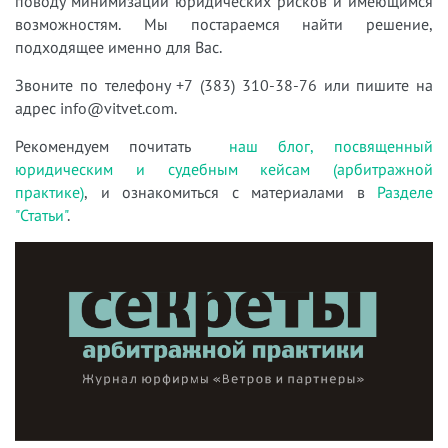
поводу минимизации юридических рисков и имеющимся
возможностям. Мы постараемся найти решение,
подходящее именно для Вас.
Звоните по телефону +7 (383) 310-38-76 или пишите на
адрес info@vitvet.com.
Рекомендуем почитать
наш блог, посвященный
юридическим и судебным кейсам (арбитражной
практике)
, и ознакомиться с материалами в
Разделе
"Статьи"
.