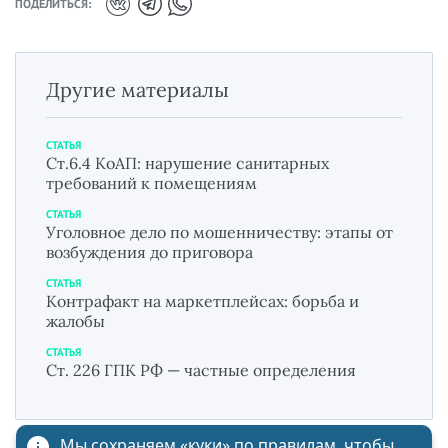
ПОДЕЛИТЬСЯ:
Другие материалы
СТАТЬЯ
Ст.6.4 КоАП: нарушение санитарных
требований к помещениям
СТАТЬЯ
Уголовное дело по мошенничеству: этапы от
возбуждения до приговора
СТАТЬЯ
Контрафакт на маркетплейсах: борьба и
жалобы
СТАТЬЯ
Ст. 226 ГПК РФ — частные определения
Мы сохраняем «куки»
по правилам
, чтобы