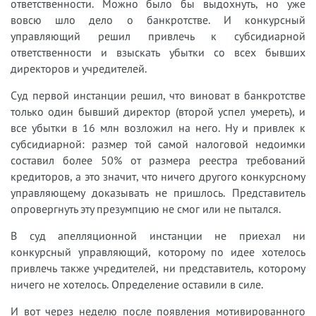
ответственности. Можно было бы выдохнуть, но уже
вовсю шло дело о банкротстве. И конкурсный
управляющий решил привлечь к субсидиарной
ответственности и взыскать убытки со всех бывших
директоров и учредителей.
Суд первой инстанции решил, что виноват в банкротстве
только один бывший директор (второй успел умереть), и
все убытки в 16 млн возложил на него. Ну и привлек к
субсидиарной: размер той самой налоговой недоимки
составил более 50% от размера реестра требований
кредиторов, а это значит, что ничего другого конкурсному
управляющему доказывать не пришлось. Представитель
опровергнуть эту презумпцию не смог или не пытался.
В суд апелляционной инстанции не приехал ни
конкурсный управляющий, которому по идее хотелось
привлечь также учредителей, ни представитель, которому
ничего не хотелось. Определение оставили в силе.
И вот через неделю после появления мотивированного