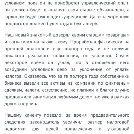
условием: пока он не приобретет управленческий опыт,
он должен будет выполнять свои старые обязанности, а
юрлицом будут руководить учредители. Да, и электронную
подпись он должен будет отдать бухгалтеру.
Наш новый знакомый доверял своим старшим товарищам
и согласился на такую схему. Проработав фактически на
прежней должности еще полтора года и не получив
никакого реального повышения, он уволился. Спустя
некоторое время он узнал, что в отношении него
возбудили уголовное дело за уклонение от уплаты
налогов. Оказалось, что за те полтора года собственники
бизнеса вывели все активы из компании по фиктивным
сделкам, налоги, естественно, не платили и благополучно
продолжили заниматься любимым делом, но уже в рамках
другого юрлица.
Нашему клиенту повезло: за время предварительного
следствия законодатель увеличил размер налоговой
недоимки для целей привлечения к уголовной