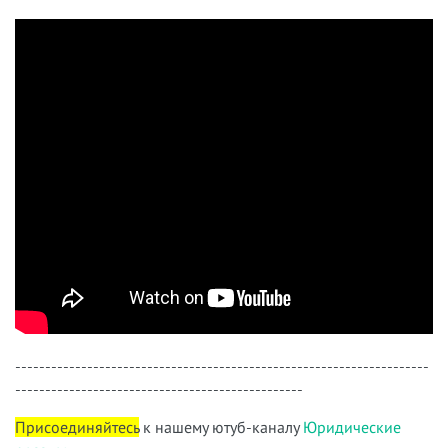
---------------------------------------------------------------------
------------------------------------------------
Присоединяйтесь
к нашему ютуб-каналу
Юридические