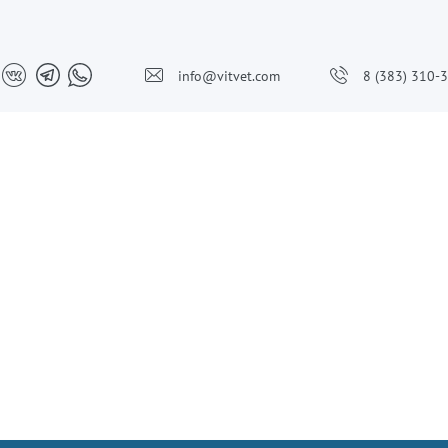
info@vitvet.com
8 (383) 310-