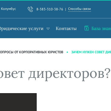
Способы связи
. Колумбус
8-383-310-38-76
ридические услуги
Контакты
База зна
ЗАЧЕМ НУЖЕН СОВЕТ ДИ
 ВОПРОСЫ ОТ КОРПОРАТИВНЫХ ЮРИСТОВ
овет директоров?