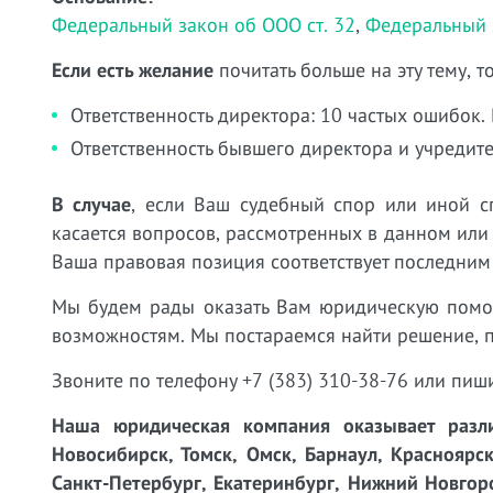
Федеральный закон об ООО ст. 32
,
Федеральный з
Если есть желание
почитать больше на эту тему, 
Ответственность директора: 10 частых ошибок. 
Ответственность бывшего директора и учредит
В случае
, если Ваш судебный спор или иной с
касается вопросов, рассмотренных в данном или
Ваша правовая позиция соответствует последним
Мы будем рады оказать Вам юридическую пом
возможностям. Мы постараемся найти решение, 
Звоните по телефону +7 (383) 310-38-76 или пиш
Наша юридическая компания оказывает разли
Новосибирск, Томск, Омск, Барнаул, Красноярск
Санкт-Петербург, Екатеринбург, Нижний Новгоро