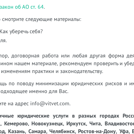
акон об АО ст. 64
.
то смотрите следующие материалы:
Как уберечь себя?
еля
.
пор, договорная работа или любая другая форма дея
 ином нашем материале, рекомендуем проверить и убед
 изменениям практики и законодательству.
ощь по поводу минимизации юридических рисков и 
подходящее именно для Вас.
ите на адрес info@vitvet.com.
чные юридические услуги в разных городах Росси
, Кемерово, Новокузнецк, Иркутск, Чита, Владивосто
д, Казань, Самара, Челябинск, Ростов-на-Дону, Уфа, 