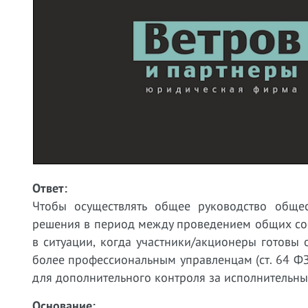
Ответ:
Чтобы осуществлять общее руководство общес
решения в период между проведением общих соб
в ситуации, когда участники/акционеры готовы 
более профессиональным управленцам (ст. 64 ФЗ 
для дополнительного контроля за исполнительн
Основание: