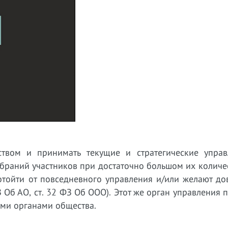
твом и принимать текущие и стратегические управ
раний участников при достаточно большом их количес
отойти от повседневного управления и/или желают до
Об АО, ст. 32 ФЗ Об ООО). Этот же орган управления 
ыми органами общества.