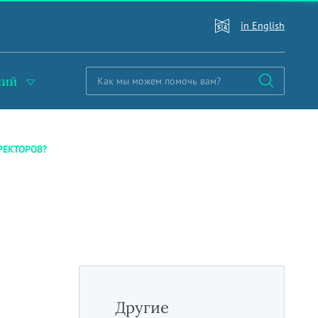
in English
ний
РЕКТОРОВ?
Другие