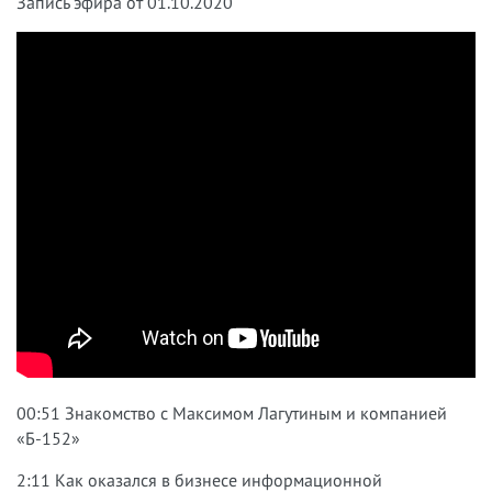
Запись эфира от 01.10.2020
00:51 Знакомство с Максимом Лагутиным и компанией
«Б-152»
2:11 Как оказался в бизнесе информационной