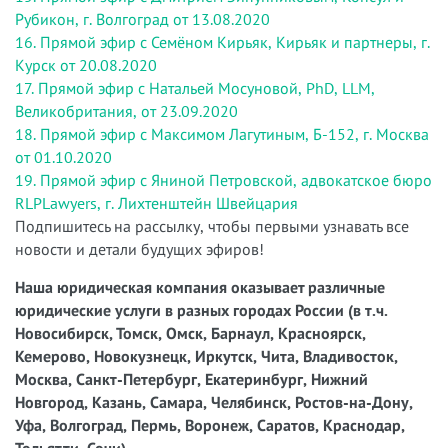
Рубикон, г. Волгоград от 13.08.2020
16. Прямой эфир с Семёном Кирьяк, Кирьяк и партнеры, г.
Курск от 20.08.2020
17. Прямой эфир с Натальей Мосуновой, PhD, LLM,
Великобритания, от 23.09.2020
18. Прямой эфир с Максимом Лагутиным, Б-152, г. Москва
от 01.10.2020
19. Прямой эфир с Яниной Петровской, адвокатское бюро
RLPLawyers, г. Лихтенштейн Швейцария
Подпишитесь на рассылку,
чтобы первыми узнавать все
новости и детали будущих эфиров!
Наша юридическая компания оказывает различные
юридические услуги в разных городах России (в т.ч.
Новосибирск, Томск, Омск, Барнаул, Красноярск,
Кемерово, Новокузнецк, Иркутск, Чита, Владивосток,
Москва, Санкт-Петербург, Екатеринбург, Нижний
Новгород, Казань, Самара, Челябинск, Ростов-на-Дону,
Уфа, Волгоград, Пермь, Воронеж, Саратов, Краснодар,