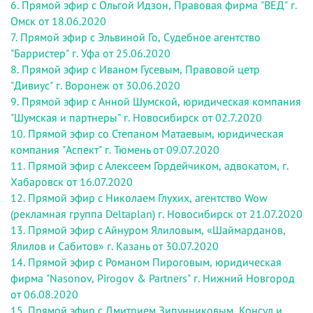
6. Прямой эфир с Ольгой Идзон, Правовая фирма "ВЕД" г.
Омск от 18.06.2020
7. Прямой эфир с Эльвиной Го, Судебное агентство
"Барристер" г. Уфа от 25.06.2020
8. Прямой эфир с Иваном Гусевым, Правовой цетр
"Дивиус" г. Воронеж от 30.06.2020
9. Прямой эфир с Анной Шумской, юридическая компания
"Шумская и партнеры" г. Новосибирск от 02.7.2020
10. Прямой эфир со Степаном Матаевым, юридическая
компания "Аспект" г. Тюмень от 09.07.2020
11. Прямой эфир с Алексеем Гордейчиком, адвокатом, г.
Хабаровск от 16.07.2020
12. Прямой эфир с Николаем Глухих, агентство Wow
(рекламная группа Deltaplan) г. Новосибирск от 21.07.2020
13. Прямой эфир с Айнуром Ялиловым, «Шаймарданов,
Ялилов и Сабитов» г. Казань от 30.07.2020
14. Прямой эфир с Романом Пироговым, юридическая
фирма "Nasonov, Pirogov & Partners" г. Нижний Новгород
от 06.08.2020
15. Прямой эфир с Дмитрием Зипунниковым, Консул и