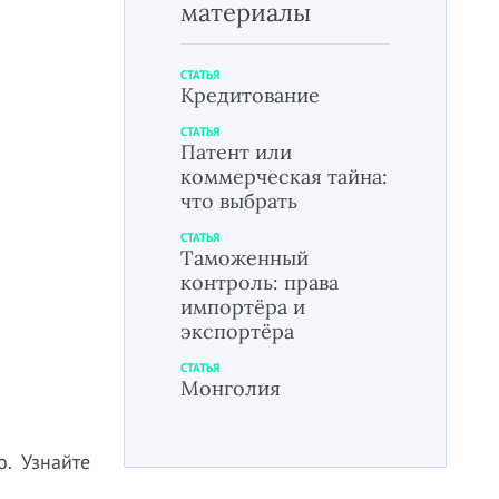
материалы
СТАТЬЯ
Кредитование
СТАТЬЯ
Патент или
коммерческая тайна:
что выбрать
СТАТЬЯ
Таможенный
контроль: права
импортёра и
экспортёра
СТАТЬЯ
Монголия
о.
Узнайте