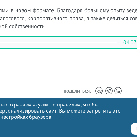
ями в новом формате. Благодаря большому опыту веде
налогового, корпоративного права, а также делиться с
ой собственности.
04:07
ПОДЕЛИТЬСЯ:
ы сохраняем «куки»
по правилам
, чтобы
ерсонализировать сайт. Вы можете запретить это
 настройках браузера
info@vitvet.com
8 (383) 310-