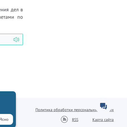
ния дел в
оветами по
Политика обработки персональных данных
38-76
RSS
Ясно
Карта сайта