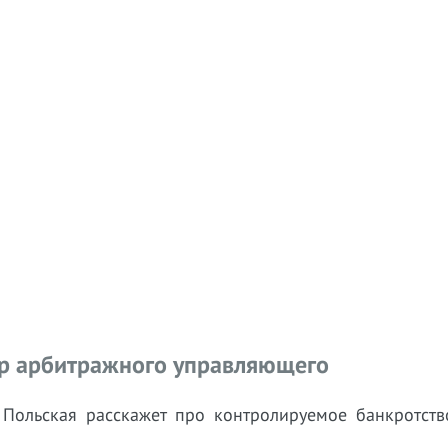
ор арбитражного управляющего
а Польская
расскажет про контролируемое банкротств