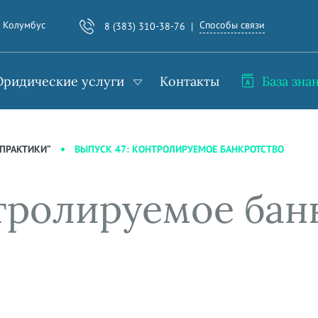
Способы связи
. Колумбус
8 (383) 310-38-76
ридические услуги
Контакты
База зна
ВЫПУСК 47: КОНТРОЛИРУЕМОЕ БАНКРОТСТВО
ПРАКТИКИ”
нтролируемое бан