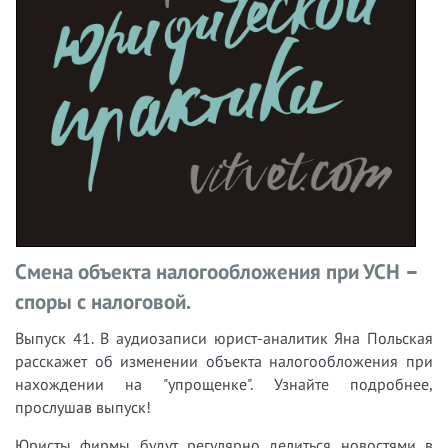
Смена объекта налогообложения при УСН –
споры с налоговой.
Выпуск 41.
В аудиозаписи юрист-аналитик Яна Польская
расскажет об изменении объекта налогообложения при
нахождении на "упрощенке".
Узнайте подробнее,
прослушав выпуск!
Юристы фирмы будут регулярно делиться новостями в