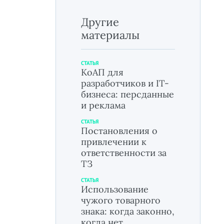
Другие
материалы
СТАТЬЯ
КоАП для
разработчиков и IT-
бизнеса: персданные
и реклама
СТАТЬЯ
Постановления о
привлечении к
ответственности за
ТЗ
СТАТЬЯ
Использование
чужого товарного
знака: когда законно,
когда нет