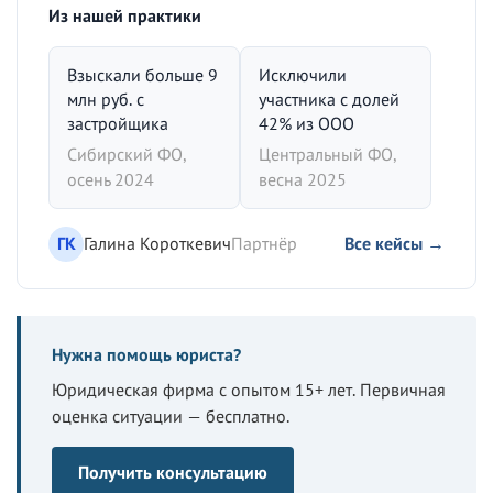
Из нашей практики
Взыскали больше 9
Исключили
млн руб. с
участника с долей
застройщика
42% из ООО
Сибирский ФО,
Центральный ФО,
осень 2024
весна 2025
ГК
Галина Короткевич
Партнёр
Все кейсы →
Нужна помощь юриста?
Юридическая фирма с опытом 15+ лет. Первичная
оценка ситуации — бесплатно.
Получить консультацию