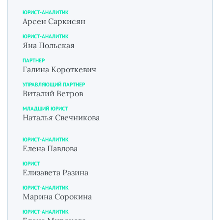
ЮРИСТ-АНАЛИТИК
Арсен Саркисян
ЮРИСТ-АНАЛИТИК
Яна Польская
ПАРТНЕР
Галина Короткевич
УПРАВЛЯЮЩИЙ ПАРТНЕР
Виталий Ветров
МЛАДШИЙ ЮРИСТ
Наталья Свечникова
ЮРИСТ-АНАЛИТИК
Елена Павлова
ЮРИСТ
Елизавета Разина
ЮРИСТ-АНАЛИТИК
Марина Сорокина
ЮРИСТ-АНАЛИТИК