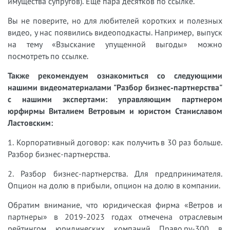
имущества супругов). Еще пара десятков по ссылке.
Вы не поверите, но для любителей коротких и полезных
видео, у нас появились видеоподкасты. Например, выпуск
на тему «Взыскание упущенной выгоды» можно
посмотреть по ссылке.
Также рекомендуем ознакомиться со следующими
нашими видеоматериалами "Разбор бизнес-партнерства"
с нашими экспертами: управляющим партнером
юрфирмы Виталием Ветровым и юристом Станиславом
Ластовским:
1. Корпоративный договор: как получить в 30 раз больше.
Разбор бизнес-партнерства.
2. Разбор бизнес-партнерства. Для предпринимателя.
Опцион на долю в прибыли, опцион на долю в компании.
Обратим внимание, что юридическая фирма «Ветров и
партнеры» в 2019-2023 годах отмечена отраслевым
рейтингом юридических компаний Право.ру-300 в