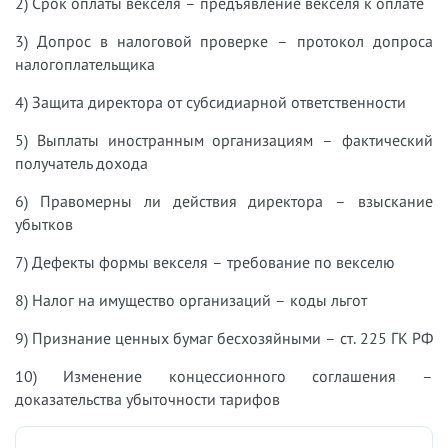
2) Срок оплаты векселя – предъявление векселя к оплате
3) Допрос в налоговой проверке – протокол допроса
налогоплательщика
4) Защита директора от субсидиарной ответственности
5) Выплаты иностранным организациям – фактический
получатель дохода
6) Правомерны ли действия директора – взыскание
убытков
7) Дефекты формы векселя – требование по векселю
8) Налог на имущество организаций – коды льгот
9) Признание ценных бумаг бесхозяйными – ст. 225 ГК РФ
10) Изменение концессионного соглашения –
доказательства убыточности тарифов