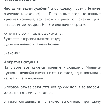
Иногда мы ведем судебный спор, сделку, проект. Не имеет
значение в какой сфере. Прекрасные вводные данные,
чудесная команда, афигенский стратег, оппоненты тупят,
есть все иные ресурсы. Но. Все или почти через ж.
Клиент потерял нужные документы.
Бухгалтер отправил платеж не туда.
Судья постоянно и тяжело болеет.
Знакомо?
И обратная ситуация.
На старте все кажется полным «тухляком». Минимум
нужного, дедлайн вчера, никто не готов, одна попытка и
нельзя ничего доделать.
В первом случае результата нет до сих пор, а во втором -
условные пять минут и готово.
В таких ситуациях я почему-то вспоминаю про удачу,