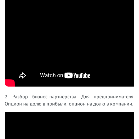
2. Разбор бизнес-партнерства. Для предпринимателя.
Опцион на долю в прибыли, опцион на долю в компании.