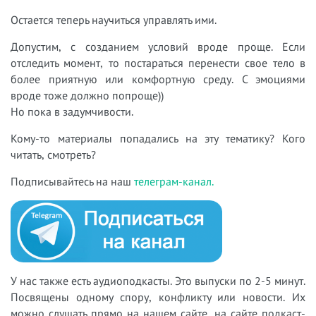
Остается теперь научиться управлять ими.
Допустим, с созданием условий вроде проще. Если
отследить момент, то постараться перенести свое тело в
более приятную или комфортную среду. С эмоциями
вроде тоже должно попроще))
Но пока в задумчивости.
Кому-то материалы попадались на эту тематику? Кого
читать, смотреть?
Подписывайтесь на наш
телеграм-канал.
У нас также есть аудиоподкасты. Это выпуски по 2-5 минут.
Посвящены одному спору, конфликту или новости. Их
можно слушать прямо на нашем сайте, на сайте подкаст-