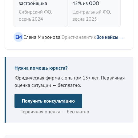
застройщика
42% из ООО
Сибирский ФО,
Центральный ФО,
осень 2024
весна 2025
ЕМ
Елена Миронова
Юрист-аналитик
Все кейсы →
Нужна помощь юриста?
Юридическая фирма с опытом 15+ лет. Первичная
оценка ситуации — бесплатно.
Получить консультацию
Первичная оценка — бесплатно