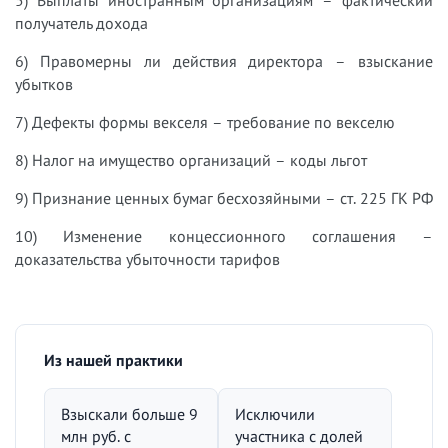
5) Выплаты иностранным организациям – фактический
получатель дохода
6) Правомерны ли действия директора – взыскание
убытков
7) Дефекты формы векселя – требование по векселю
8) Налог на имущество организаций – коды льгот
9) Признание ценных бумаг бесхозяйными – ст. 225 ГК РФ
10) Изменение концессионного соглашения –
доказательства убыточности тарифов
Из нашей практики
Взыскали больше 9
Исключили
млн руб. с
участника с долей