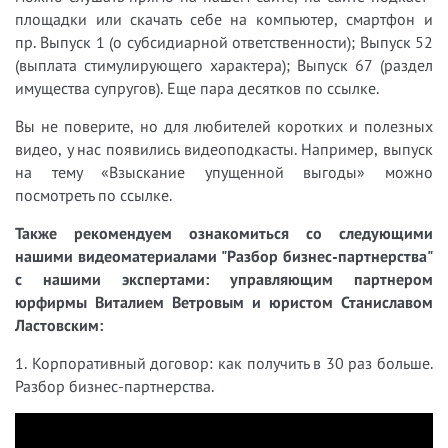
площадки или скачать себе на компьютер, смартфон и
пр. Выпуск 1 (о субсидиарной ответственности); Выпуск 52
(выплата стимулирующего характера); Выпуск 67 (раздел
имущества супругов). Еще пара десятков по ссылке.
Вы не поверите, но для любителей коротких и полезных
видео, у нас появились видеоподкасты. Например, выпуск
на тему «Взыскание упущенной выгоды» можно
посмотреть по ссылке.
Также рекомендуем ознакомиться со следующими
нашими видеоматериалами "Разбор бизнес-партнерства"
с нашими экспертами: управляющим партнером
юрфирмы Виталием Ветровым и юристом Станиславом
Ластовским:
1. Корпоративный договор: как получить в 30 раз больше.
Разбор бизнес-партнерства.