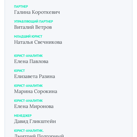
ПАРТНЕР
Галина Короткевич
УПРАВЛЯЮЩИЙ ПАРТНЕР
Виталий Ветров
МЛАДШИЙ ЮРИСТ
Наталья Свечникова
ЮРИСТ-АНАЛИТИК
Елена Павлова
ЮРИСТ
Елизавета Разина
ЮРИСТ-АНАЛИТИК
Марина Сорокина
ЮРИСТ-АНАЛИТИК
Елена Миронова
МЕНЕДЖЕР
Давид Гликштейн
ЮРИСТ-АНАЛИТИК.
Дмитрий Подгорный