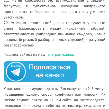
21. Магия сообщества это взаимодействие с людьми.
Допустим, в субъективном ощущении внутреннего
пространства сообщества, совпадающего сразу у многих
участников.
22. Успешно строить сообщество получается у тех, кто
умеет балансировать между искренней заботой,
ответственностью (онбординг, внимание каждому, новые
вызовы, бережный разбор спорных ситуаций) и разумной
безалаберностью.
Подписывайтесь на наш
телеграм-канал
.
У нас также есть аудиоподкасты. Это выпуски по 2-5 минут.
Посвящены одному спору, конфликту или новости. Их
можно слушать прямо на нашем сайте, на сайте подкаст-
площадки или скачать себе на компьютер, смартфон и