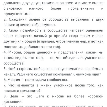
дополнять друг друга своими талантами и в итоге вместе
становятся намного более проявленными и
продуктивными.
2. Ожидания людей от сообщества выражены в двух
вещах: а) нетворк, б) результат.
3. Свою потребность в сообществе человек оценивает
через прогресс: личный (я пришёл сюда таким и стал
другим) или общий (я пришёл, чтобы менять мир, и вот как
многого мы добились за этот год).
4. Миссия, общие ценности и представления, каким мы
хотим видеть этот мир, — то, что объединяет участников
сообщества.
5. Чтобы строить сообщество вокруг компании, вернёмся к
началу. Ради чего существует компания? К чему она идёт?
6. Миссия — сверхзадача сообщества.
7. Что изменится в жизни участников после того, как
появится комьюнити?
8. Цели — это шаги к миссии на более короткой
дистанции.
9. Сформулировать такую атмосферу и такую рутину в