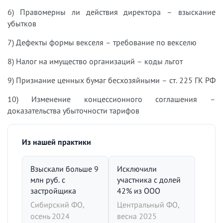
6) Правомерны ли действия директора – взыскание
убытков
7) Дефекты формы векселя – требование по векселю
8) Налог на имущество организаций – коды льгот
9) Признание ценных бумаг бесхозяйными – ст. 225 ГК РФ
10) Изменение концессионного соглашения –
доказательства убыточности тарифов
Из нашей практики
Взыскали больше 9
Исключили
млн руб. с
участника с долей
застройщика
42% из ООО
Сибирский ФО,
Центральный ФО,
осень 2024
весна 2025