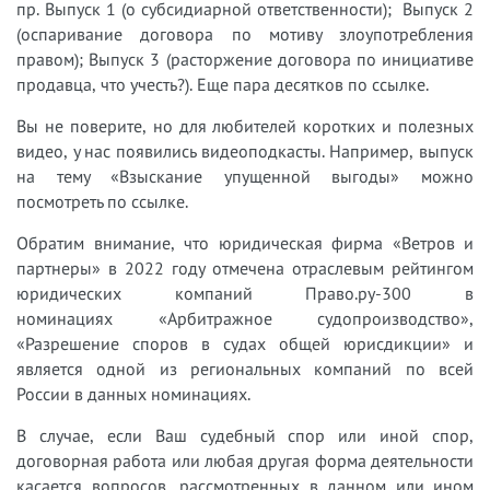
пр. Выпуск 1 (о субсидиарной ответственности); Выпуск 2
(оспаривание договора по мотиву злоупотребления
правом); Выпуск 3 (расторжение договора по инициативе
продавца, что учесть?). Еще пара десятков по ссылке.
Вы не поверите, но для любителей коротких и полезных
видео, у нас появились видеоподкасты. Например, выпуск
на тему «Взыскание упущенной выгоды» можно
посмотреть по ссылке.
Обратим внимание, что юридическая фирма «Ветров и
партнеры» в 2022 году отмечена отраслевым рейтингом
юридических компаний Право.ру-300 в
номинациях «Арбитражное судопроизводство»,
«Разрешение споров в судах общей юрисдикции» и
является одной из региональных компаний по всей
России в данных номинациях.
В случае, если Ваш судебный спор или иной спор,
договорная работа или любая другая форма деятельности
касается вопросов, рассмотренных в данном или ином