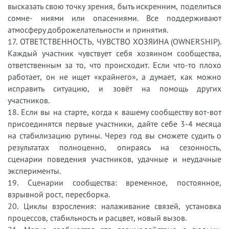
высказать свою точку зрения, быть искренним, поделиться
сомне- ниями или опасениями. Все поддерживают
атмосферу доброжелательности и принятия.
17. ОТВЕТСТВЕННОСТЬ, ЧУВСТВО ХОЗЯИНА (OWNERSHIP).
Каждый участник чувствует себя хозяином сообщества,
ответственным за то, что происходит. Если что-то плохо
работает, он не ищет «крайнего», а думает, как можно
исправить ситуацию, и зовёт на помощь других
участников.
18. Если вы на старте, когда к вашему сообществу вот-вот
присоединятся первые участники, дайте себе 3-4 месяца
на стабилизацию рутины. Через год вы сможете судить о
результатах полноценно, опираясь на сезонность,
сценарии поведения участников, удачные и неудачные
эксперименты.
19. Сценарии сообщества: временное, постоянное,
взрывной рост, пересборка.
20. Циклы взросления: налаживание связей, установка
процессов, стабильность и расцвет, новый вызов.