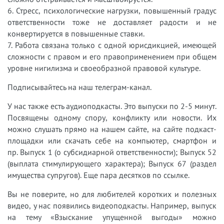
6. Стресс, психологические нагрузки, повышенный градус
ответственности тоже не доставляет радости и не
конвертируется в повышенные ставки.
7. Работа связана только с одной юрисдикцией, имеющей
сложности с правом и его правоприменением при общем
уровне нигилизма и своеобразной правовой культуре.
Подписывайтесь на наш телеграм-канал.
У нас также есть аудиоподкасты. Это выпуски по 2-5 минут.
Посвящены одному спору, конфликту или новости. Их
можно слушать прямо на нашем сайте, на сайте подкаст-
площадки или скачать себе на компьютер, смартфон и
пр. Выпуск 1 (о субсидиарной ответственности); Выпуск 52
(выплата стимулирующего характера); Выпуск 67 (раздел
имущества супругов). Еще пара десятков по ссылке.
Вы не поверите, но для любителей коротких и полезных
видео, у нас появились видеоподкасты. Например, выпуск
на тему «Взыскание упущенной выгоды» можно