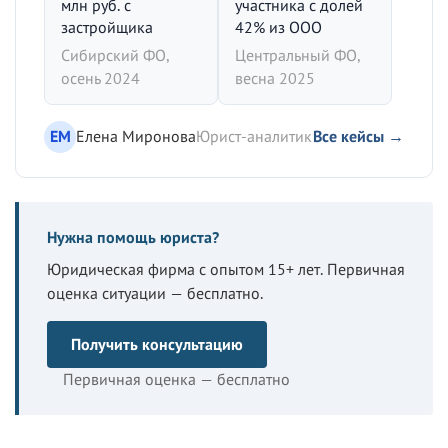
млн руб. с
участника с долей
застройщика
42% из ООО
Сибирский ФО,
Центральный ФО,
осень 2024
весна 2025
ЕМ
Елена Миронова
Юрист-аналитик
Все кейсы →
Нужна помощь юриста?
Юридическая фирма с опытом 15+ лет. Первичная
оценка ситуации — бесплатно.
Получить консультацию
Первичная оценка — бесплатно