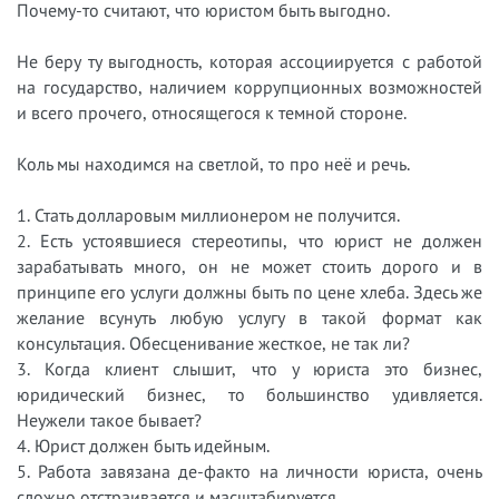
Почему-то считают, что юристом быть выгодно.
Не беру ту выгодность, которая ассоциируется с работой
на государство, наличием коррупционных возможностей
и всего прочего, относящегося к темной стороне.
Коль мы находимся на светлой, то про неё и речь.
1. Стать долларовым миллионером не получится.
2. Есть устоявшиеся стереотипы, что юрист не должен
зарабатывать много, он не может стоить дорого и в
принципе его услуги должны быть по цене хлеба. Здесь же
желание всунуть любую услугу в такой формат как
консультация. Обесценивание жесткое, не так ли?
3. Когда клиент слышит, что у юриста это бизнес,
юридический бизнес, то большинство удивляется.
Неужели такое бывает?
4. Юрист должен быть идейным.
5. Работа завязана де-факто на личности юриста, очень
сложно отстраивается и масштабируется.