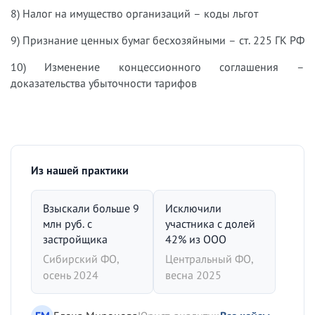
8) Налог на имущество организаций – коды льгот
9) Признание ценных бумаг бесхозяйными – ст. 225 ГК РФ
10) Изменение концессионного соглашения –
доказательства убыточности тарифов
Из нашей практики
Взыскали больше 9
Исключили
млн руб. с
участника с долей
застройщика
42% из ООО
Сибирский ФО,
Центральный ФО,
осень 2024
весна 2025