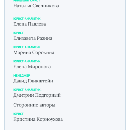
МЛАДШИЙ ЮРИСТ
Наталья Свечникова
ЮРИСТ-АНАЛИТИК
Елена Павлова
ЮРИСТ
Елизавета Разина
ЮРИСТ-АНАЛИТИК
Марина Сорокина
ЮРИСТ-АНАЛИТИК
Елена Миронова
МЕНЕДЖЕР
Давид Гликштейн
ЮРИСТ-АНАЛИТИК.
Дмитрий Подгорный
Сторонние авторы
ЮРИСТ
Кристина Корноухова