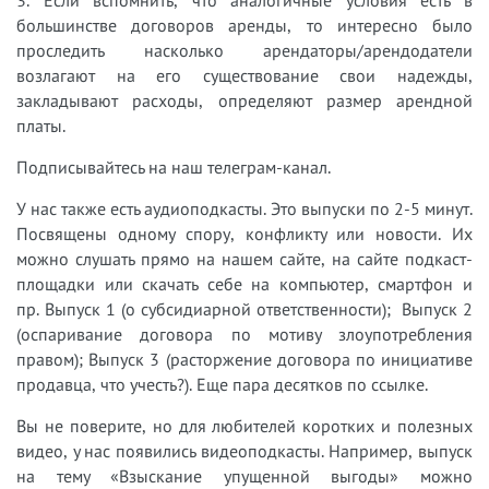
большинстве договоров аренды, то интересно было
проследить насколько арендаторы/арендодатели
возлагают на его существование свои надежды,
закладывают расходы, определяют размер арендной
платы.
Подписывайтесь на наш телеграм-канал.
У нас также есть аудиоподкасты. Это выпуски по 2-5 минут.
Посвящены одному спору, конфликту или новости. Их
можно слушать прямо на нашем сайте, на сайте подкаст-
площадки или скачать себе на компьютер, смартфон и
пр. Выпуск 1 (о субсидиарной ответственности); Выпуск 2
(оспаривание договора по мотиву злоупотребления
правом); Выпуск 3 (расторжение договора по инициативе
продавца, что учесть?). Еще пара десятков по ссылке.
Вы не поверите, но для любителей коротких и полезных
видео, у нас появились видеоподкасты. Например, выпуск
на тему «Взыскание упущенной выгоды» можно