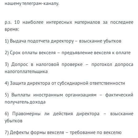
нашему телеграм-каналу.
p.s. 10 наиболее интересных материалов за последнее
время:
1) Выдача подотчета директору – взыскание убытков
2) Срок оплаты векселя – предъявление векселя к оплате
3) Допрос в налоговой проверке – протокол допроса
налогоплательщика
4) Защита директора от субсидиарной ответственности
5) Выплаты иностранным организациям – фактический
получатель дохода
6) Правомерны ли действия директора – взыскание
убытков
7) Дефекты формы векселя – требование по векселю