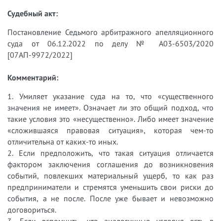
Судебный акт:
Постановление Седьмого арбитражного апелляционного
суда от 06.12.2022 по делу № А03-6503/2020
[07АП-9972/2022]
Комментарий:
1. Умиляет указание суда на то, что «существенного
значения не имеет». Означает ли это общий подход, что
такие условия это «несущественно». Либо имеет значение
«сложившаяся правовая ситуация», которая чем-то
отличительна от каких-то иных.
2. Если предположить, что такая ситуация отличается
фактором заключения соглашения до возникновения
событий, повлекших материальный ущерб, то как раз
предприниматели и стремятся уменьшить свои риски до
события, а не после. После уже бывает и невозможно
договориться.
3. Если вспомнить, что аналогичные условия есть в