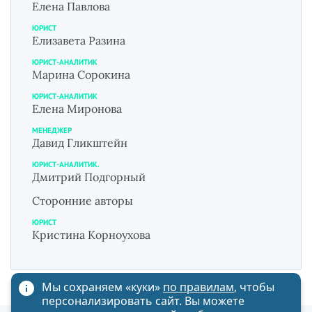
Елена Павлова
ЮРИСТ
Елизавета Разина
ЮРИСТ-АНАЛИТИК
Марина Сорокина
ЮРИСТ-АНАЛИТИК
Елена Миронова
МЕНЕДЖЕР
Давид Гликштейн
ЮРИСТ-АНАЛИТИК.
Дмитрий Подгорный
Сторонние авторы
ЮРИСТ
Кристина Корноухова
Мы сохраняем «куки»
по правилам
, чтобы
персонализировать сайт. Вы можете