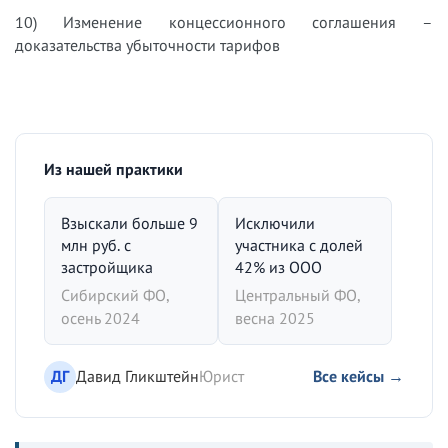
10) Изменение концессионного соглашения –
доказательства убыточности тарифов
Из нашей практики
Взыскали больше 9
Исключили
млн руб. с
участника с долей
застройщика
42% из ООО
Сибирский ФО,
Центральный ФО,
осень 2024
весна 2025
ДГ
Давид Гликштейн
Юрист
Все кейсы →