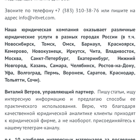
Звоните по телефону +7 (383) 310-38-76 или пишите на
адрес info@vitvet.com.
Наша юридическая компания оказывает различные
юридические услуги в разных городах России (в т.ч.
Новосибирск, Томск, Омск, Барнаул, Красноярск,
Кемерово, Новокузнецк, Иркутск, Чита, Владивосток,
Москва, Санкт-Петербург, Екатеринбург, Нижний
Новгород, Казань, Самара, Челябинск, Ростов-на-Дону,
Уфа, Волгоград, Пермь, Воронеж, Саратов, Краснодар,
Тольятти, Сочи).
Виталий Ветров, управляющий партнер.
Пишу статьи, ищу
интересную информацию и предлагаю способы ее
практического использования. Верю, что благодаря
качественной юридической аналитике клиенты приходят
к юридической фирме, а не наоборот. присоединяйтесь к
нашему телеграм-каналу.
p.s. 10 наиболее интересных материалов за последнее