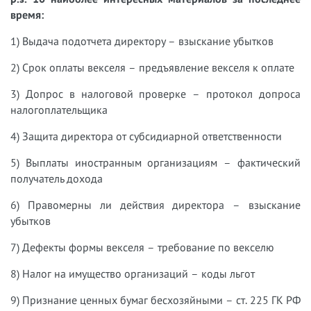
время:
1) Выдача подотчета директору – взыскание убытков
2) Срок оплаты векселя – предъявление векселя к оплате
3) Допрос в налоговой проверке – протокол допроса
налогоплательщика
4) Защита директора от субсидиарной ответственности
5) Выплаты иностранным организациям – фактический
получатель дохода
6) Правомерны ли действия директора – взыскание
убытков
7) Дефекты формы векселя – требование по векселю
8) Налог на имущество организаций – коды льгот
9) Признание ценных бумаг бесхозяйными – ст. 225 ГК РФ