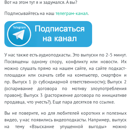
Вот на этом тут я и задумался. А вы?
Подписывайтесь на наш
телеграм-канал
.
У нас также есть аудиоподкасты. Это выпуски по 2-5 минут.
Посвящены одному спору, конфликту или новости. Их
можно слушать прямо на нашем сайте, на сайте подкаст-
площадки или скачать себе на компьютер, смартфон и
пр. Выпуск 1 (о субсидиарной ответственности); Выпуск 2
(оспаривание договора по мотиву злоупотребления
правом); Выпуск 3 (расторжение договора по инициативе
продавца, что учесть?). Еще пара десятков по ссылке.
Вы не поверите, но для любителей коротких и полезных
видео, у нас появились видеоподкасты. Например, выпуск
на тему «Взыскание упущенной выгоды» можно