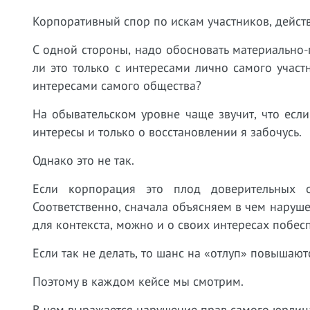
Корпоративный спор по искам участников, дейст
С одной стороны, надо обосновать материально-п
ли это только с интересами лично самого участ
интересами самого общества?
На обывательском уровне чаще звучит, что если
интересы и только о восстановлении я забочусь.
Однако это не так.
Если корпорация это плод доверительных 
Соответственно, сначала объясняем в чем наруше
для контекста, можно и о своих интересах побес
Если так не делать, то шанс на «отлуп» повышают
Поэтому в каждом кейсе мы смотрим.
В чем выражается нарушение прав самого юрлиц