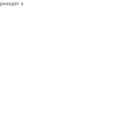
риходят к