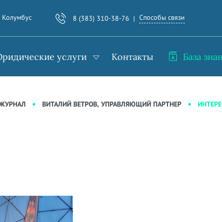
Способы связи
. Колумбус
8 (383) 310-38-76
ридические услуги
Контакты
База зна
ИНТЕРЕ
-ЖУРНАЛ
ВИТАЛИЙ ВЕТРОВ, УПРАВЛЯЮЩИЙ ПАРТНЕР