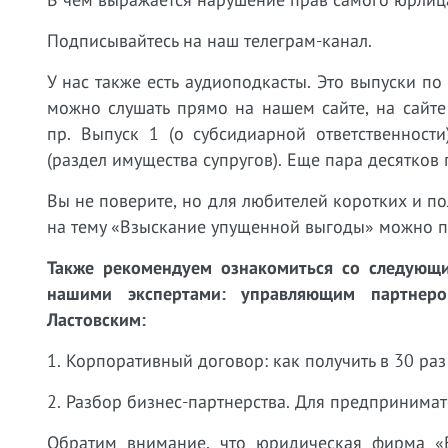
Подписывайтесь на наш телеграм-канал.
У нас также есть аудиоподкасты. Это выпуски по
можно слушать прямо на нашем сайте, на сайте
пр. Выпуск 1 (о субсидиарной ответственност
(раздел имущества супругов). Еще пара десятков 
Вы не поверите, но для любителей коротких и по
на тему «Взыскание упущенной выгоды» можно по
Также рекомендуем ознакомиться со следующи
нашими экспертами: управляющим партне
Ластовским:
1. Корпоративный договор: как получить в 30 раз
2. Разбор бизнес-партнерства. Для предпринима
Обратим внимание, что юридическая фирма «