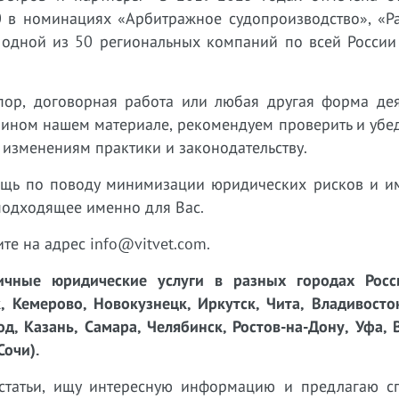
 в номинациях «Арбитражное судопроизводство», «Р
 одной из 50 региональных компаний по всей России
пор, договорная работа или любая другая форма дея
 ином нашем материале, рекомендуем проверить и убед
 изменениям практики и законодательству.
ощь по поводу минимизации юридических рисков и 
подходящее именно для Вас.
ите на адрес info@vitvet.com.
чные юридические услуги в разных городах Росси
, Кемерово, Новокузнецк, Иркутск, Чита, Владивосто
д, Казань, Самара, Челябинск, Ростов-на-Дону, Уфа, 
Сочи).
татьи, ищу интересную информацию и предлагаю с