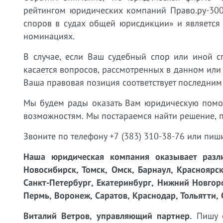
рейтингом юридических компаний Право.ру-300
споров в судах общей юрисдикции» и является
номинациях.
В случае, если Ваш судебный спор или иной с
касается вопросов, рассмотренных в данном или
Ваша правовая позиция соответствует последним
Мы будем рады оказать Вам юридическую пом
возможностям. Мы постараемся найти решение, 
Звоните по телефону +7 (383) 310-38-76 или пиш
Наша юридическая компания оказывает разли
Новосибирск, Томск, Омск, Барнаул, Красноярск
Санкт-Петербург, Екатеринбург, Нижний Новгоро
Пермь, Воронеж, Саратов, Краснодар, Тольятти, 
Виталий Ветров, управляющий партнер.
Пишу с