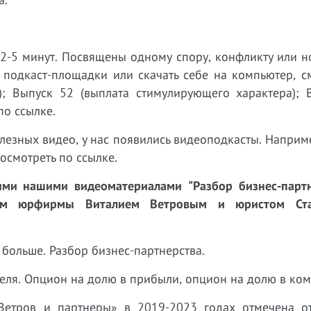
 2-5 минут. Посвящены одному спору, конфликту или н
 подкаст-площадки или скачать себе на компьютер, с
и); Выпуск 52 (выплата стимулирующего характера); 
по ссылке.
лезных видео, у нас появились видеоподкасты. Наприм
смотреть по ссылке.
ми нашими видеоматериалами "Разбор бизнес-партн
ром юрфирмы Виталием Ветровым и юристом Ста
 больше. Разбор бизнес-партнерства.
теля. Опцион на долю в прибыли, опцион на долю в ко
Ветров и партнеры» в 2019-2023 годах отмечена о