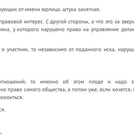
вующих от имени юрлица, штука занятная.
равовой интерес. С другой стороны, а что это за звер
ника, у которого нарушено право на управление дела
 я участник, то независимо от поданного иска, нару
отношений, то именно об этом плоде и надо за
но право самого общества, а потом уже, если хочется,
покоиться.
ся.
а.