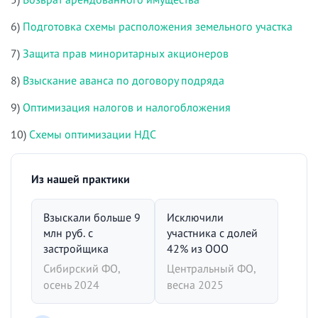
6)
Подготовка схемы расположения земельного участка
7)
Защита прав миноритарных акционеров
8)
Взыскание аванса по договору подряда
9)
Оптимизация налогов и налогобложения
10)
Схемы оптимизации НДС
Из нашей практики
Взыскали больше 9
Исключили
млн руб. с
участника с долей
застройщика
42% из ООО
Сибирский ФО,
Центральный ФО,
осень 2024
весна 2025