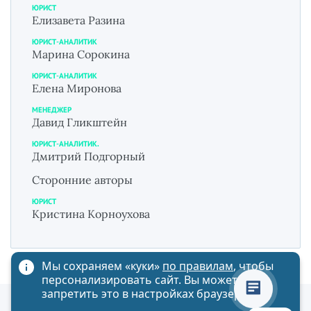
ЮРИСТ
Елизавета Разина
ЮРИСТ-АНАЛИТИК
Марина Сорокина
ЮРИСТ-АНАЛИТИК
Елена Миронова
МЕНЕДЖЕР
Давид Гликштейн
ЮРИСТ-АНАЛИТИК.
Дмитрий Подгорный
Сторонние авторы
ЮРИСТ
Кристина Корноухова
Мы сохраняем «куки»
по правилам
, чтобы
персонализировать сайт. Вы можете
запретить это в настройках браузера
Политика обработки персональных данных