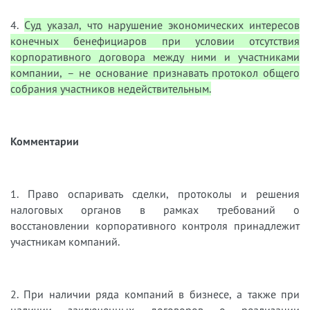
4.
Суд указал, что нарушение экономических интересов
конечных бенефициаров при условии отсутствия
корпоративного договора между ними и участниками
компании, – не основание признавать протокол общего
собрания участников недействительным.
Комментарии
1. Право оспаривать сделки, протоколы и решения
налоговых органов в рамках требований о
восстановлении корпоративного контроля принадлежит
участникам компаний.
2. При наличии ряда компаний в бизнесе, а также при