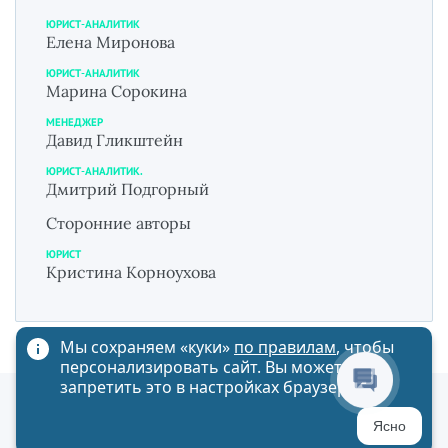
ЮРИСТ-АНАЛИТИК
Елена Миронова
ЮРИСТ-АНАЛИТИК
Марина Сорокина
МЕНЕДЖЕР
Давид Гликштейн
ЮРИСТ-АНАЛИТИК.
Дмитрий Подгорный
Сторонние авторы
ЮРИСТ
Кристина Корноухова
Мы сохраняем «куки»
по правилам
, чтобы
персонализировать сайт. Вы можете
запретить это в настройках браузера
Политика обработки персональных данных
Ясно
Карта сайта