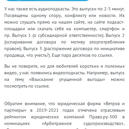
У нас также есть аудиоподкасты. Это выпуски по 2-5 минут.
Посвящены одному спору, конфликту или новости. Их
можно слушать прямо на нашем сайте, на сайте подкаст-
площадки или скачать себе на компьютер, смартфон и
пр. Выпуск 1 (о субсидиарной ответственности); Выпуск 2
(оспаривание договора по мотиву злоупотребления
правом); Выпуск 3 (расторжение договора по инициативе
продавца, что учесть?). Еще пара десятков по ссылке.
Вы не поверите, но для любителей коротких и полезных
видео, у нас появились видеоподкасты. Например, выпуск
на тему «Взыскание упущенной выгоды» можно
посмотреть по ссылке.
Обратим внимание, что юридическая фирма «Ветров и
партнеры» в 2019-2021 годах отмечена отраслевым
рейтингом юридических компаний Право.ру-300 в
номинациях «Арбитражное судопроизводство»,