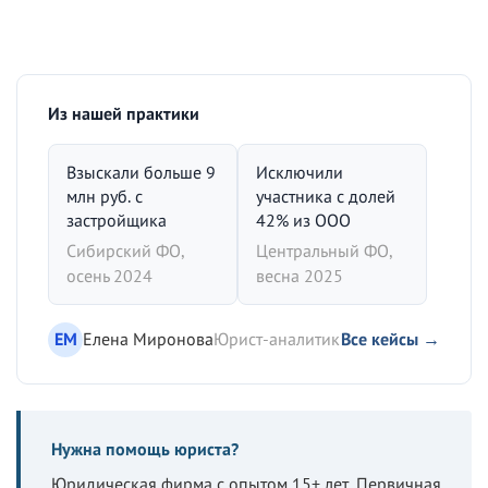
Из нашей практики
Взыскали больше 9
Исключили
млн руб. с
участника с долей
застройщика
42% из ООО
Сибирский ФО,
Центральный ФО,
осень 2024
весна 2025
ЕМ
Елена Миронова
Юрист-аналитик
Все кейсы →
Нужна помощь юриста?
Юридическая фирма с опытом 15+ лет. Первичная