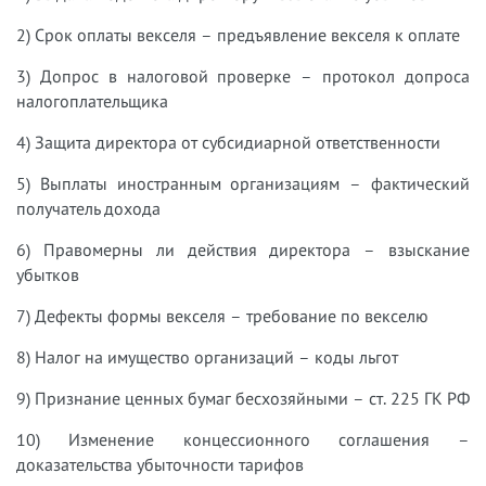
2) Срок оплаты векселя – предъявление векселя к оплате
3) Допрос в налоговой проверке – протокол допроса
налогоплательщика
4) Защита директора от субсидиарной ответственности
5) Выплаты иностранным организациям – фактический
получатель дохода
6) Правомерны ли действия директора – взыскание
убытков
7) Дефекты формы векселя – требование по векселю
8) Налог на имущество организаций – коды льгот
9) Признание ценных бумаг бесхозяйными – ст. 225 ГК РФ
10) Изменение концессионного соглашения –
доказательства убыточности тарифов