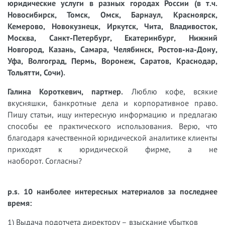
юридические услуги в разных городах России (в т.ч.
Новосибирск, Томск, Омск, Барнаул, Красноярск,
Кемерово, Новокузнецк, Иркутск, Чита, Владивосток,
Москва, Санкт-Петербург, Екатеринбург, Нижний
Новгород, Казань, Самара, Челябинск, Ростов-на-Дону,
Уфа, Волгоград, Пермь, Воронеж, Саратов, Краснодар,
Тольятти, Сочи).
Галина Короткевич, партнер.
Люблю кофе, всякие
вкусняшки, банкротные дела и корпоративное право.
Пишу статьи, ищу интересную информацию и предлагаю
способы ее практического использования. Верю, что
благодаря качественной юридической аналитике клиенты
приходят к юридической фирме, а не
наоборот. Согласны?
p.s. 10 наиболее интересных материалов за последнее
время:
1) Выдача подотчета директору – взыскание убытков