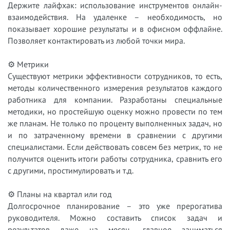
Держите лайфхак: использование инструментов онлайн-
взаимодействия. На удаленке – необходимость, но
показывает хорошие результаты и в офисном оффлайне.
Позволяет контактировать из любой точки мира.
⚙ Метрики
Существуют метрики эффективности сотрудников, то есть,
методы количественного измерения результатов каждого
работника для компании. Разработаны специальные
методики, но простейшую оценку можно провести по тем
же планам. Не только по проценту выполненных задач, но
и по затраченному времени в сравнении с другими
специалистами. Если действовать совсем без метрик, то не
получится оценить итоги работы сотрудника, сравнить его
с другими, простимулировать и т.д.
⚙ Планы на квартал или год
Долгосрочное планирование – это уже прерогатива
руководителя. Можно составить список задач и
результатов даже на месяц, главное заниматься