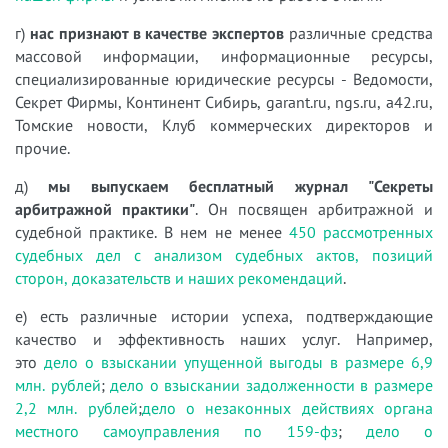
г)
нас признают в качестве экспертов
различные средства
массовой информации, информационные ресурсы,
специализированные юридические ресурсы - Ведомости,
Секрет Фирмы, Континент Сибирь, garant.ru, ngs.ru, a42.ru,
Томские новости, Клуб коммерческих директоров и
прочие.
д)
мы выпускаем бесплатный журнал "Секреты
арбитражной практики"
. Он посвящен арбитражной и
судебной практике. В нем не менее
450 рассмотренных
судебных дел с анализом судебных актов, позиций
сторон, доказательств и наших рекомендаций
.
е) есть различные истории успеха, подтверждающие
качество и эффективность наших услуг. Например,
это
дело о взыскании упущенной выгоды в размере 6,9
млн. рублей
;
дело о взыскании задолженности в размере
2,2 млн. рублей
;
дело о незаконных действиях органа
местного самоуправления по 159-фз
;
дело о