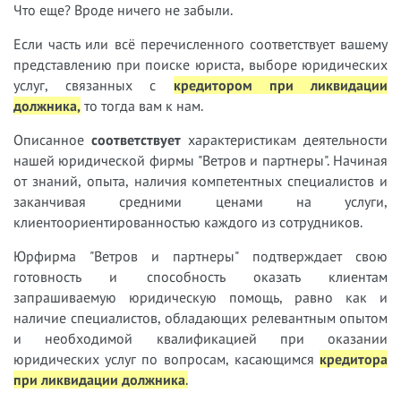
Что еще? Вроде ничего не забыли.
Если часть или всё перечисленного соответствует вашему
представлению при поиске юриста, выборе юридических
услуг, связанных с
кредитором при ликвидации
должника,
т
о тогда вам к нам.
Описанное
соответствует
характеристикам деятельности
нашей юридической фирмы "Ветров и партнеры". Начиная
от знаний, опыта, наличия компетентных специалистов и
заканчивая средними ценами на услуги,
клиентоориентированностью каждого из сотрудников.
Юрфирма "Ветров и партнеры" подтверждает свою
готовность и способность оказать клиентам
запрашиваемую юридическую помощь, равно как и
наличие специалистов, обладающих релевантным опытом
и необходимой квалификацией при оказании
юридических услуг по вопросам, касающимся
кредитора
при ликвидации должника
.