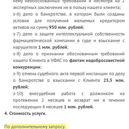
нему необоснованных требований и несмотря на 2
экспертных заключения не в пользу нашего клиента;
з-6) дело о банкротстве, в котором были созданы
условия для получения желаемых кредитором
активов на сумму
950 млн. рублей
;
з-7) дело о защите интеллектуальной собственности
фармацевтической компании в суде и взыскание с
нарушителя
1 млн. рублей
;
з-8) дело о признании обоснованным требований
нашего Клиента в УФАС по
фактам недобросовестной
конкуренции
;
з-9) отмена судебного акта первой инстанции по делу
о банкротстве о взыскании с Клиента
23,5 млн.
рублей
;
з-10) внесудебная работа с должником на
протяжении 2 месяцев и возврат им в течение
последующих 4 месяцев
1 млн. рублей
.
4. Стоимость услуги.
По дополнительному запросу.