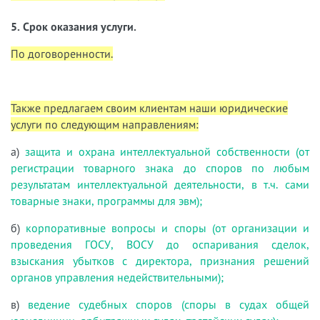
5. Срок оказания услуги.
По договоренности.
Также предлагаем своим клиентам наши юридические
услуги по следующим направлениям:
а)
защита и охрана интеллектуальной собственности (от
регистрации товарного знака до споров по любым
результатам интеллектуальной деятельности, в т.ч. сами
товарные знаки, программы для эвм);
б)
корпоративные вопросы и споры (от организации и
проведения ГОСУ, ВОСУ до оспаривания сделок,
взыскания убытков с директора, признания решений
органов управления недействительными);
в)
ведение судебных споров (споры в судах общей