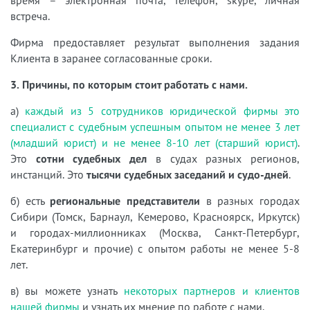
время – электронная почта, телефон, skype, личная
встреча.
Фирма предоставляет результат выполнения задания
Клиента в заранее согласованные сроки.
3. Причины, по которым стоит работать с нами.
а)
каждый из 5 сотрудников юридической фирмы это
специалист с судебным успешным опытом не менее 3 лет
(младший юрист) и не менее 8-10 лет (старший юрист)
.
Это
сотни судебных дел
в судах разных регионов,
инстанций. Это
тысячи судебных заседаний и судо-дней
.
б) есть
региональные представители
в разных городах
Сибири (Томск, Барнаул, Кемерово, Красноярск, Иркутск)
и городах-миллионниках (Москва, Санкт-Петербург,
Екатеринбург и прочие) с опытом работы не менее 5-8
лет.
в) вы можете узнать
некоторых партнеров и клиентов
нашей фирмы
и узнать их мнение по работе с нами.