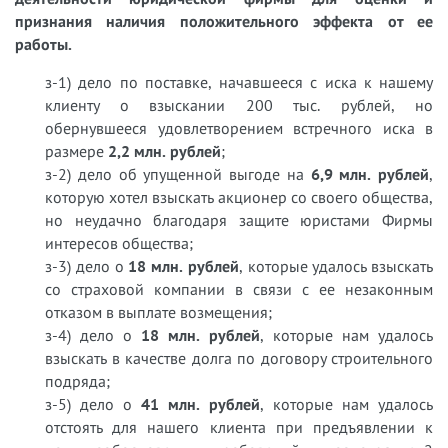
признания наличия положительного эффекта от ее
работы.
з-1) дело по поставке, начавшееся с иска к нашему
клиенту о взыскании 200 тыс. рублей, но
обернувшееся удовлетворением встречного иска в
размере
2,2 млн. рублей
;
з-2) дело об упущенной выгоде на
6,9 млн. рублей
,
которую хотел взыскать акционер со своего общества,
но неудачно благодаря защите юристами Фирмы
интересов общества;
з-3) дело о
18 млн. рублей
, которые удалось взыскать
со страховой компании в связи с ее незаконным
отказом в выплате возмещения;
з-4) дело о
18 млн. рублей
, которые нам удалось
взыскать в качестве долга по договору строительного
подряда;
з-5) дело о
41 млн. рублей
, которые нам удалось
отстоять для нашего клиента при предъявлении к