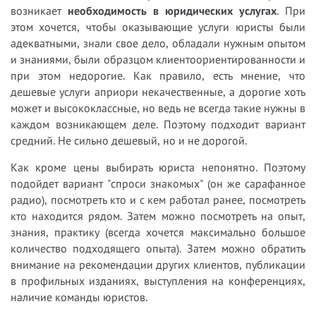
возникает
необходимость в юридических услугах
. При
этом хочется, чтобы оказывающие услуги юристы были
адекватными, знали свое дело, обладали нужным опытом
и знаниями, были образцом клиентоориентированности и
при этом недорогие. Как правило, есть мнение, что
дешевые услуги априори некачественные, а дорогие хоть
может и высококлассные, но ведь не всегда такие нужны в
каждом возникающем деле. Поэтому подходит вариант
средний. Не сильно дешевый, но и не дорогой.
Как кроме цены выбирать юриста непонятно. Поэтому
подойдет вариант "спроси знакомых" (он же сарафанное
радио), посмотреть кто и с кем работал ранее, посмотреть
кто находится рядом. Затем можно посмотреть на опыт,
знания, практику (всегда хочется максимально большое
количество подходящего опыта). Затем можно обратить
внимание на рекомендации других клиентов, публикации
в профильных изданиях, выступления на конференциях,
наличие команды юристов.