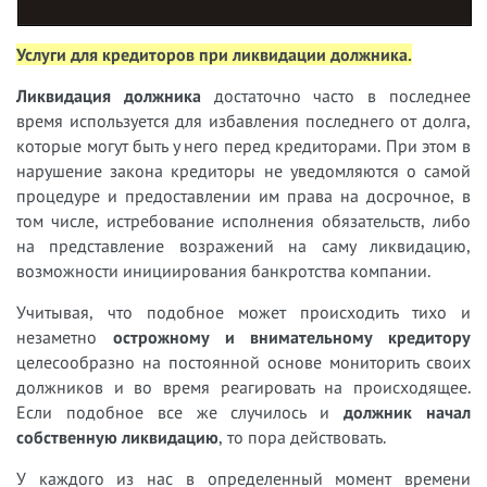
Услуги для кредиторов при ликвидации должника.
Ликвидация должника
достаточно часто в последнее
время используется для избавления последнего от долга,
которые могут быть у него перед кредиторами. При этом в
нарушение закона кредиторы не уведомляются о самой
процедуре и предоставлении им права на досрочное, в
том числе, истребование исполнения обязательств, либо
на представление возражений на саму ликвидацию,
возможности инициирования банкротства компании.
Учитывая, что подобное может происходить тихо и
незаметно
острожному и внимательному кредитору
целесообразно на постоянной основе мониторить своих
должников и во время реагировать на происходящее.
Если подобное все же случилось и
должник начал
собственную ликвидацию
, то пора действовать.
У
каждого из нас в определенный момент времени