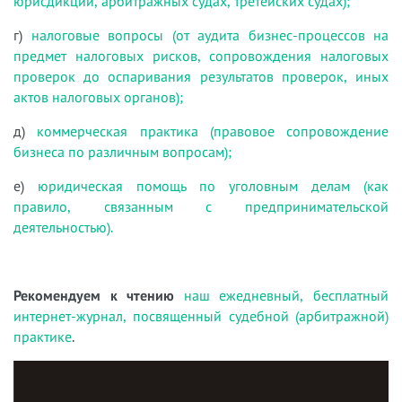
юрисдикции, арбитражных судах, третейских судах);
г)
налоговые вопросы (от аудита бизнес-процессов на
предмет налоговых рисков, сопровождения налоговых
проверок до оспаривания результатов проверок, иных
актов налоговых органов);
д)
коммерческая практика (правовое сопровождение
бизнеса по различным вопросам);
е)
юридическая помощь по уголовным делам (как
правило, связанным с предпринимательской
деятельностью).
Рекомендуем к чтению
наш ежедневный, бесплатный
интернет-журнал, посвященный судебной (арбитражной)
практике
.