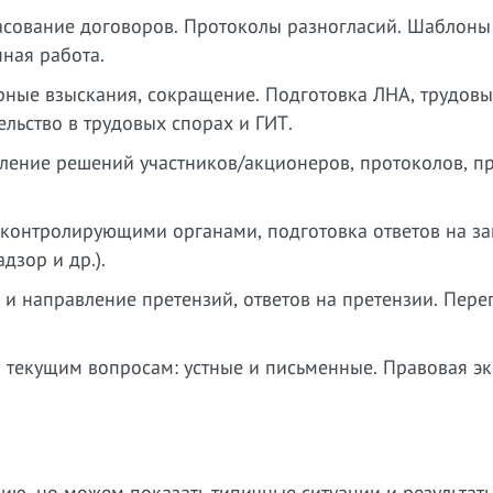
ласование договоров. Протоколы разногласий. Шаблоны
ная работа.
ные взыскания, сокращение. Подготовка ЛНА, трудов
льство в трудовых спорах и ГИТ.
ение решений участников/акционеров, протоколов, пр
контролирующими органами, подготовка ответов на за
дзор и др.).
и направление претензий, ответов на претензии. Пере
 текущим вопросам: устные и письменные. Правовая эк
, но можем показать типичные ситуации и результаты