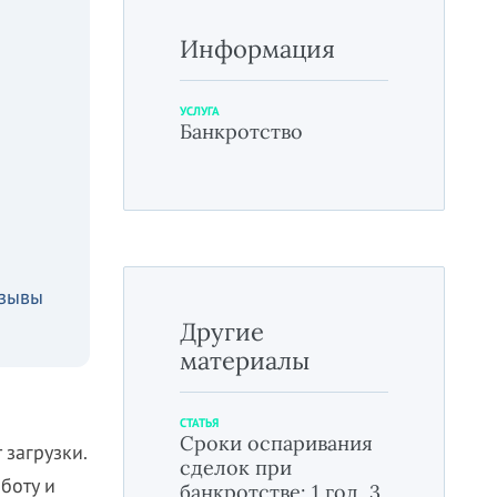
Информация
УСЛУГА
Банкротство
зывы
Другие
материалы
СТАТЬЯ
Сроки оспаривания
 загрузки.
сделок при
боту и
банкротстве: 1 год, 3