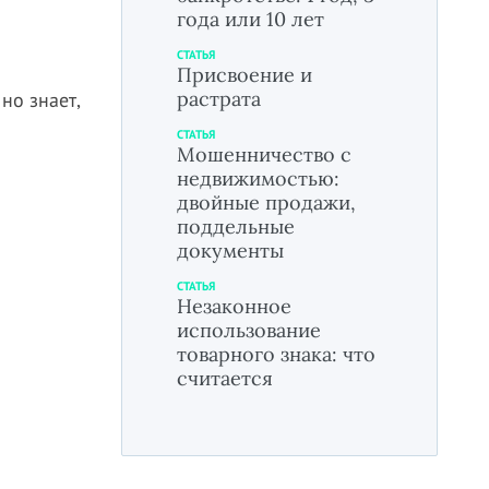
года или 10 лет
СТАТЬЯ
Присвоение и
растрата
но знает,
СТАТЬЯ
Мошенничество с
недвижимостью:
двойные продажи,
поддельные
документы
СТАТЬЯ
Незаконное
использование
товарного знака: что
считается