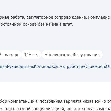
рная работа, регуляторное сопровождение, комплаенс,
остоянной основе без найма в штат.
й квартал
15+ лет
Абонентское обслуживание
дел
Руководитель
Команда
Как мы работаем
Стоимость
От
бор компетенций и постоянная зарплата независимо от
нда с разной специализацией, оплата за реальную ра