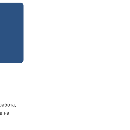
работа,
в на