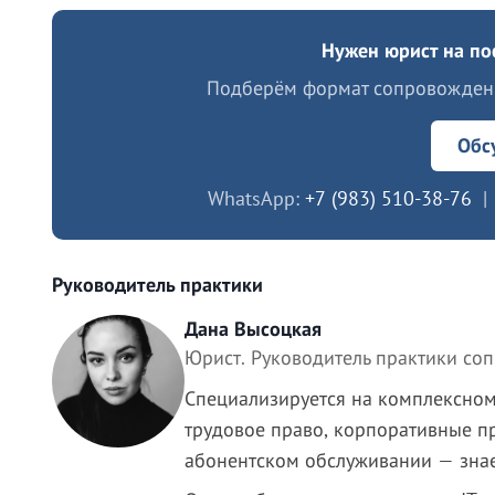
Нужен юрист на по
Подберём формат сопровождени
Обс
WhatsApp:
+7 (983) 510-38-76
| 
Руководитель практики
Дана Высоцкая
Юрист. Руководитель практики со
Специализируется на комплексно
трудовое право, корпоративные п
абонентском обслуживании — знае