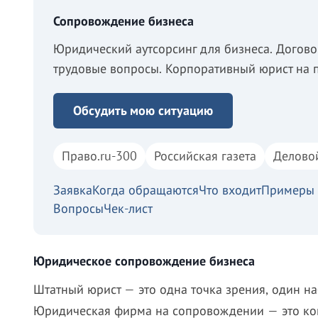
Сопровождение бизнеса
Юридический аутсорсинг для бизнеса. Догово
трудовые вопросы. Корпоративный юрист на п
Обсудить мою ситуацию
Право.ru-300
Российская газета
Делово
Заявка
Когда обращаются
Что входит
Примеры 
Вопросы
Чек-лист
Юридическое сопровождение бизнеса
Штатный юрист — это одна точка зрения, один на
Юридическая фирма на сопровождении — это кома