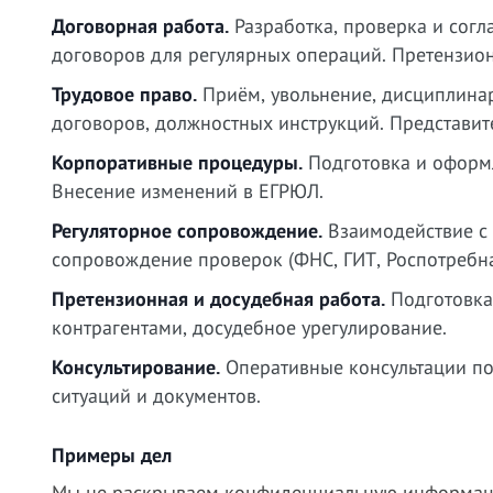
Договорная работа.
Разработка, проверка и сог
договоров для регулярных операций. Претензион
Трудовое право.
Приём, увольнение, дисциплинар
договоров, должностных инструкций. Представите
Корпоративные процедуры.
Подготовка и оформл
Внесение изменений в ЕГРЮЛ.
Регуляторное сопровождение.
Взаимодействие с 
сопровождение проверок (ФНС, ГИТ, Роспотребна
Претензионная и досудебная работа.
Подготовка 
контрагентами, досудебное урегулирование.
Консультирование.
Оперативные консультации по
ситуаций и документов.
Примеры дел
Мы не раскрываем конфиденциальную информацию