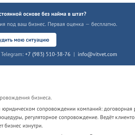
стоянной основе без найма в штат?
я под ваш бизнес. Первая оценка — бесплатно.
удить мою ситуацию
Telegram:
+7 (983) 510-38-76
|
info@vitvet.com
провождения бизнеса.
м юридическом сопровождении компаний: договорная 
роцедуры, регуляторное сопровождение. Ведёт клиенто
т бизнес изнутри.