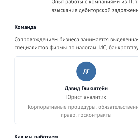
Опыт работы с компаниями из IT, т
взыскание дебиторской задолженн
Команда
Сопровождением бизнеса занимается выделенна
специалистов фирмы по налогам, ИС, банкротству
ДГ
Давид Гликштейн
Юрист-аналитик
Корпоративные процедуры, обязательствен
право, госконтракты
Как мы работаем