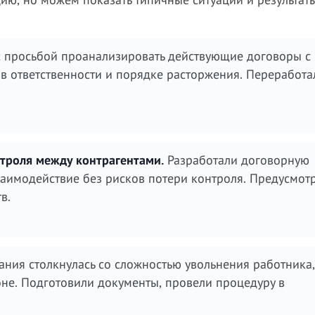
с просьбой проанализировать действующие договоры с
в ответственности и порядке расторжения. Переработа
троля между контрагентами.
Разработали договорную
аимодействие без рисков потери контроля. Предусмот
в.
ния столкнулась со сложностью увольнения работника,
не. Подготовили документы, провели процедуру в