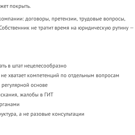
жет покрыть.
омпании: договоры, претензии, трудовые вопросы,
Собственник не тратит время на юридическую рутину — 
ать в штат нецелесообразно
и не хватает компетенций по отдельным вопросам
а регулярной основе
ыскания, жалобы в ГИТ
органами
уктура, а не разовые консультации