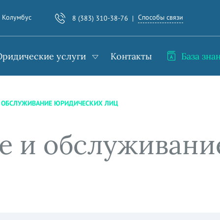
Способы связи
. Колумбус
8 (383) 310-38-76
ридические услуги
Контакты
База зна
 ОБСЛУЖИВАНИЕ ЮРИДИЧЕСКИХ ЛИЦ
е и обслуживани