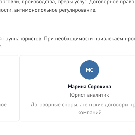
орговли, производства, сферы услуг. Договорное право
ости, антимонопольное регулирование.
я группа юристов. При необходимости привлекаем пр
.
МС
Марина Сорокина
Юрист-аналитик
ное
Договорные споры, агентские договоры, г
компаний